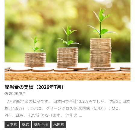
配当金の実績（2026年7月）
2026/8/1
7月の配当金の状況です。 日本円で合計10.3万円でした。 内訳は 日本
株（4.9万）：カバコ、グリーンクロス等 米国株（5.4万）：MO、
PFF、EDV、HDV等 となります。 昨年比 ...
日本株
株式
株配当金
米国株