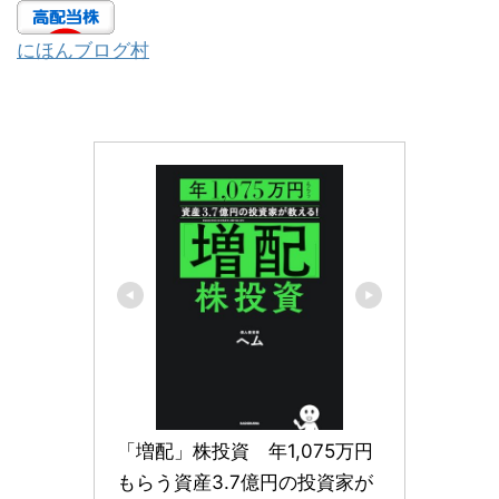
にほんブログ村
「増配」株投資　年1,075万円
もらう資産3.7億円の投資家が