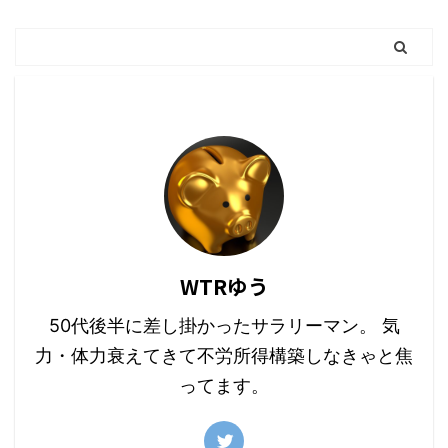
WTRゆう
50代後半に差し掛かったサラリーマン。 気
力・体力衰えてきて不労所得構築しなきゃと焦
ってます。