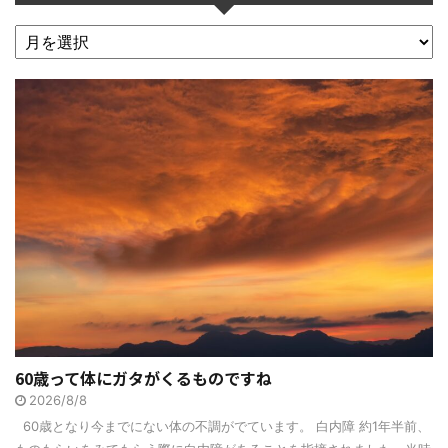
60歳って体にガタがくるものですね
2026/8/8
60歳となり今までにない体の不調がでています。 白内障 約1年半前、