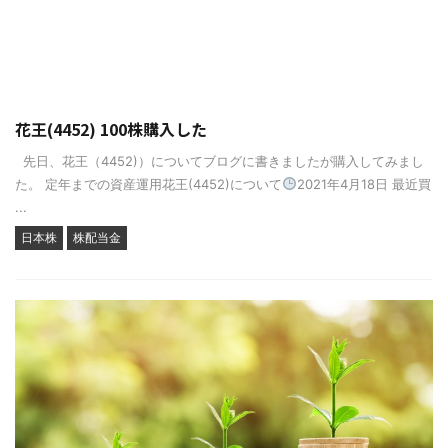
花王(4452) 100株購入した
先日、花王（4452)）についてブログに書きましたが購入してみまし
た。 定年までの資産運用花王(4452)について
2021年4月18日 最近買
...
日本株
株配当金