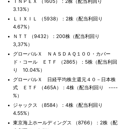
ＩＮＰＥＸ （1605）：2株（配当利回り
3.13%）
ＬＩＸＩＬ （5938）：2株（配当利回り
4.67%）
ＮＴＴ （9432）：200株（配当利回り
3,37%）
グローバルＸ ＮＡＳＤＡＱ１００・カバー
ド・コール ＥＴＦ （2865）：5株（配当利回
り 10.04%）
グローバルＸ 日経平均株主還元４０－日本株
式 ＥＴＦ （465A）：4株（配当利回り ----
%）
ジャックス （8584）：4株（配当利回り
4.55%）
東京海上ホールディングス （8766）：2株（配