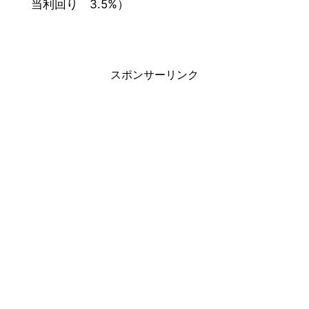
当利回り 3.5%）
スポンサーリンク