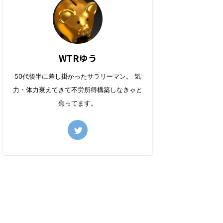
WTRゆう
50代後半に差し掛かったサラリーマン。 気
力・体力衰えてきて不労所得構築しなきゃと
焦ってます。