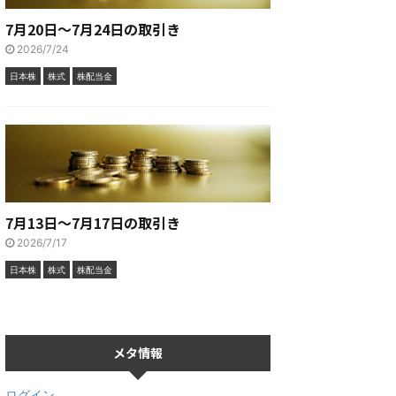
7月20日～7月24日の取引き
2026/7/24
日本株
株式
株配当金
7月13日～7月17日の取引き
2026/7/17
日本株
株式
株配当金
メタ情報
ログイン