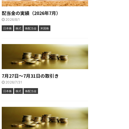
配当金の実績（2026年7月）
2026/8/1
日本株
株式
株配当金
米国株
7月27日～7月31日の取引き
2026/7/31
日本株
株式
株配当金