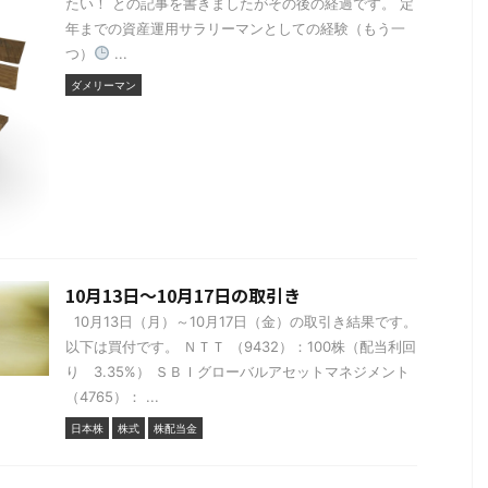
たい！ との記事を書きましたがその後の経過です。 定
年までの資産運用サラリーマンとしての経験（もう一
つ）
...
ダメリーマン
10月13日～10月17日の取引き
10月13日（月）～10月17日（金）の取引き結果です。
以下は買付です。 ＮＴＴ （9432）：100株（配当利回
り 3.35%） ＳＢＩグローバルアセットマネジメント
（4765）： ...
日本株
株式
株配当金