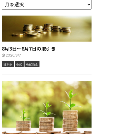
8月3日～8月7日の取引き
2026/8/7
日本株
株式
株配当金