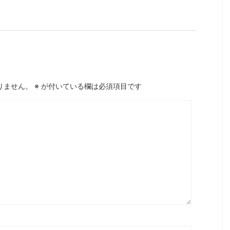
りません。
※
が付いている欄は必須項目です