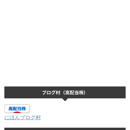
ブログ村（高配当株）
にほんブログ村