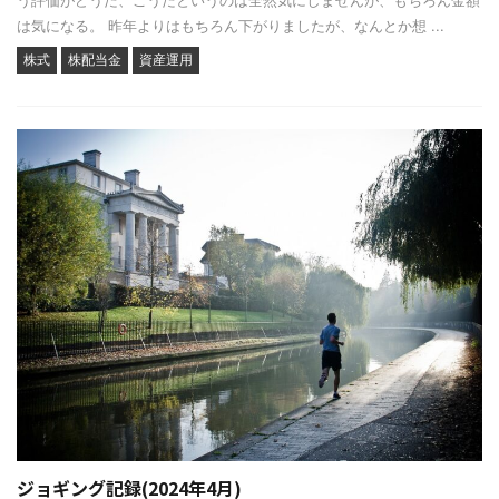
は気になる。 昨年よりはもちろん下がりましたが、なんとか想 ...
株式
株配当金
資産運用
ジョギング記録(2024年4月)