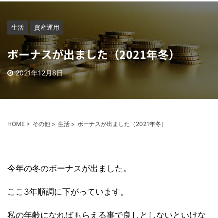
生活
資産運用
ボーナスが出ました（2021年冬）
2021年12月8日
HOME
>
その他
>
生活
>
ボーナスが出ました（2021年冬）
今年の冬のボーナスが出ました。
ここ3年順調に下がっています。
私の年齢になればもらえる事で良しとしないといけな