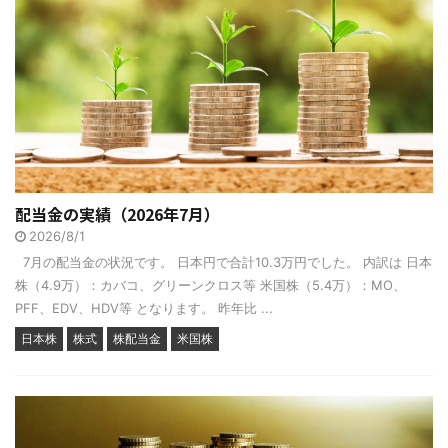
配当金の実績（2026年7月）
2026/8/1
7月の配当金の状況です。 日本円で合計10.3万円でした。 内訳は 日本
株（4.9万）：カバコ、グリーンクロス等 米国株（5.4万）：MO、
PFF、EDV、HDV等 となります。 昨年比 ...
日本株
株式
株配当金
米国株