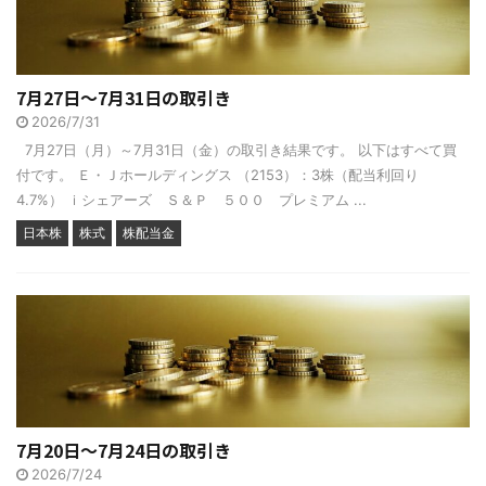
7月27日～7月31日の取引き
2026/7/31
7月27日（月）～7月31日（金）の取引き結果です。 以下はすべて買
付です。 Ｅ・Ｊホールディングス （2153）：3株（配当利回り
4.7%） ｉシェアーズ Ｓ＆Ｐ ５００ プレミアム ...
日本株
株式
株配当金
7月20日～7月24日の取引き
2026/7/24