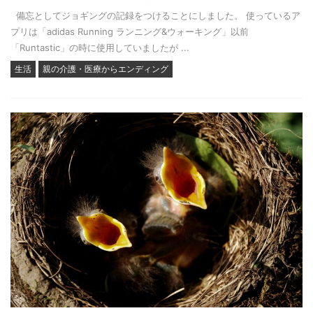
備忘としてジョギングの記録をつけることにしました。 使っているア
プリは「adidas Running ランニング&ウォーキング」以前
「Runtastic」の時に使用していましたが ...
生活
親の介護・医療からエンディング