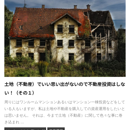
土地（不動産）でいい思い出がないので不動産投資はしな
い！（その１）
周りにはワンルームマンションあるいはマンション一棟投資などをして
いる人もいますが、私は土地や不動産を購入しての資産運用をしたいと
は思いません。 それは、今まで土地（不動産）に関して色々な事に巻
き込まれ ...