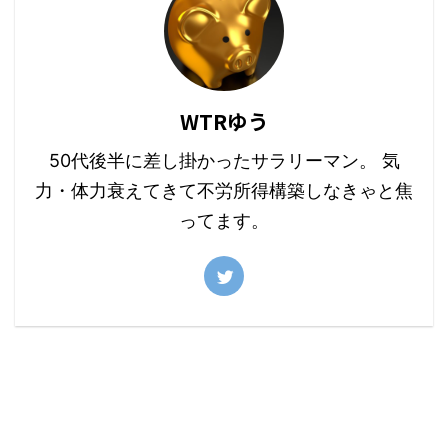
WTRゆう
50代後半に差し掛かったサラリーマン。 気
力・体力衰えてきて不労所得構築しなきゃと焦
ってます。