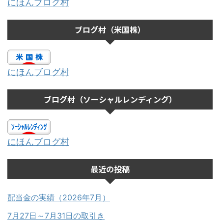
にほんブログ村
ブログ村（米国株）
にほんブログ村
ブログ村（ソーシャルレンディング）
にほんブログ村
最近の投稿
配当金の実績（2026年7月）
7月27日～7月31日の取引き