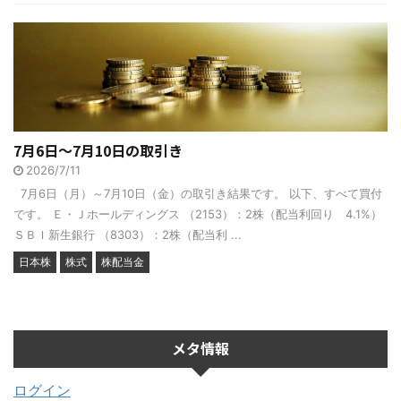
7月6日～7月10日の取引き
2026/7/11
7月6日（月）～7月10日（金）の取引き結果です。 以下、すべて買付
です。 Ｅ・Ｊホールディングス （2153）：2株（配当利回り 4.1%）
ＳＢＩ新生銀行 （8303）：2株（配当利 ...
日本株
株式
株配当金
メタ情報
ログイン