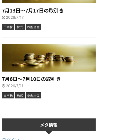
7月13日～7月17日の取引き
2026/7/17
日本株
株式
株配当金
7月6日～7月10日の取引き
2026/7/11
日本株
株式
株配当金
メタ情報
ログイン