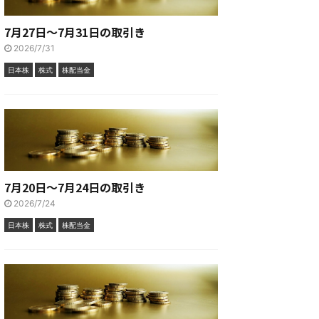
7月27日～7月31日の取引き
2026/7/31
日本株
株式
株配当金
7月20日～7月24日の取引き
2026/7/24
日本株
株式
株配当金