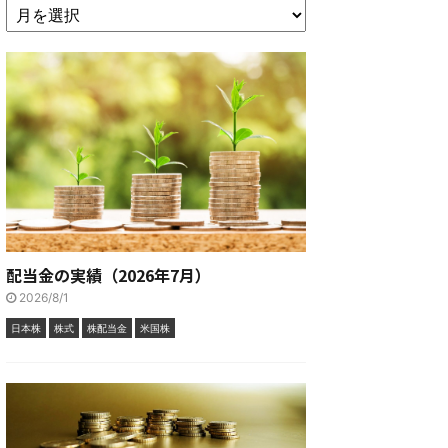
配当金の実績（2026年7月）
2026/8/1
日本株
株式
株配当金
米国株