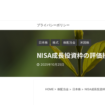
プライバシーポリシー
日本株
株式
株配当金
米国株
NISA成長投資枠の評価損
2025年10月25日
HOME
>
株配当金
>
日本株
>
NISA成長投資