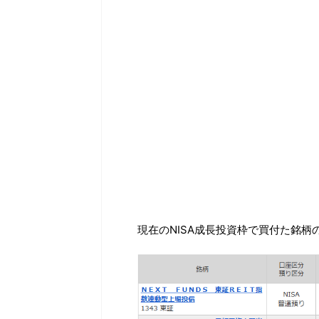
現在のNISA成長投資枠で買付た銘柄