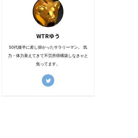
WTRゆう
50代後半に差し掛かったサラリーマン。 気
力・体力衰えてきて不労所得構築しなきゃと
焦ってます。