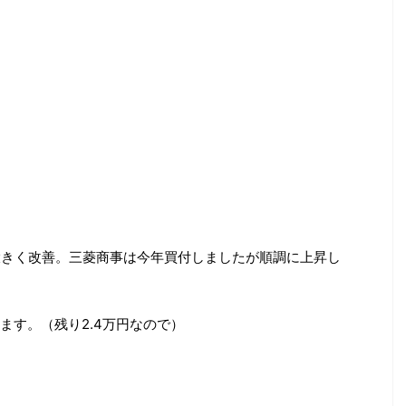
ら大きく改善。三菱商事は今年買付しましたが順調に上昇し
ます。（残り2.4万円なので）