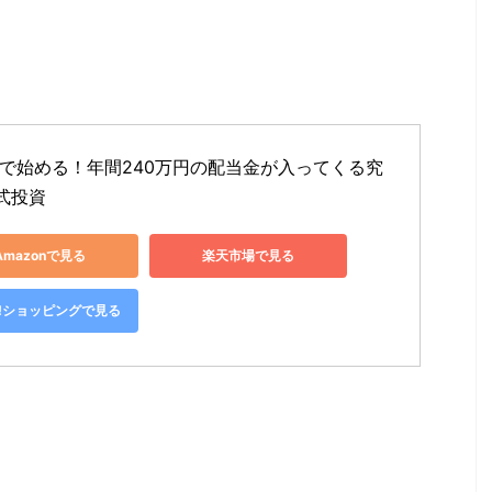
SAで始める！年間240万円の配当金が入ってくる究
式投資
Amazonで見る
楽天市場で見る
oo!ショッピングで見る