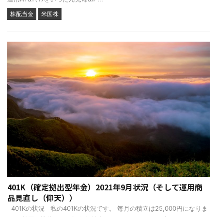
株配当金
米国株
401K（確定拠出型年金）2021年9月状況（そして運用商
品見直し（仰天））
401Kの状況 私の401Kの状況です。 毎月の積立は25,000円になりま