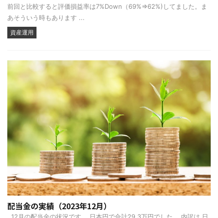
前回と比較すると評価損益率は7%Down（69%⇒62%)してました。ま
あそういう時もあります ...
資産運用
配当金の実績（2023年12月）
12月の配当金の状況です。 日本円で合計29.3万円でした。 内訳は 日