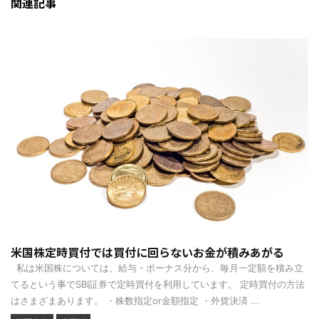
関連記事
米国株定時買付では買付に回らないお金が積みあがる
私は米国株については、給与・ボーナス分から、毎月一定額を積み立
てるという事でSBI証券で定時買付を利用しています。 定時買付の方法
はさまざまあります。 ・株数指定or金額指定 ・外貨決済 ...