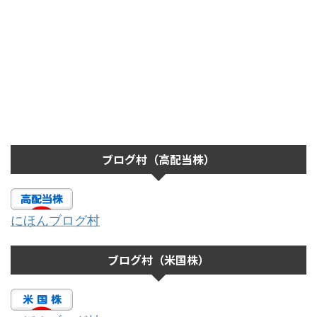
ブログ村（高配当株）
にほんブログ村
ブログ村（米国株）