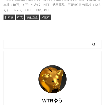
本株（19万）：三井住友銀、NTT、武田薬品、三菱HC等 米国株（10.3
万）：SPYD、SHEL、HDV、PFF ...
日本株
株式
株配当金
米国株
WTRゆう