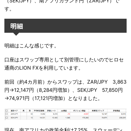
（SEK/JPY）、南アフリカランド円（ZAR/JPY）で
す。
明細
明細はこんな感じです。
口座はスワップ専用として別管理にしたいのでヒロセ
通商のLION FXを利用しています。
前回（約4カ月前）からスワップは、ZAR/JPY 3,863
円→12,147円（8,284円増加）、SEK/JPY 57,850円
→74,971円（17,121円増加）となりました。
現在、南アフリカの政策金利は7.25%、スウェーデン