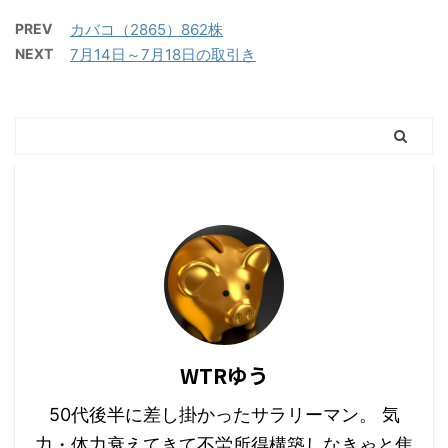
PREV
カバコ（2865）862株
NEXT
7月14日～7月18日の取引き
WTRゆう
50代後半に差し掛かったサラリーマン。 気
力・体力衰えてきて不労所得構築しなきゃと焦