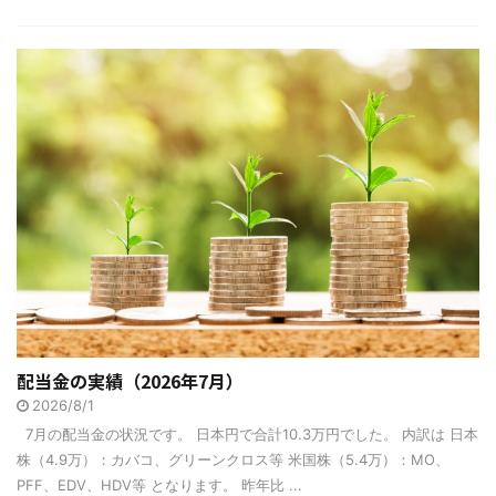
配当金の実績（2026年7月）
2026/8/1
7月の配当金の状況です。 日本円で合計10.3万円でした。 内訳は 日本
株（4.9万）：カバコ、グリーンクロス等 米国株（5.4万）：MO、
PFF、EDV、HDV等 となります。 昨年比 ...