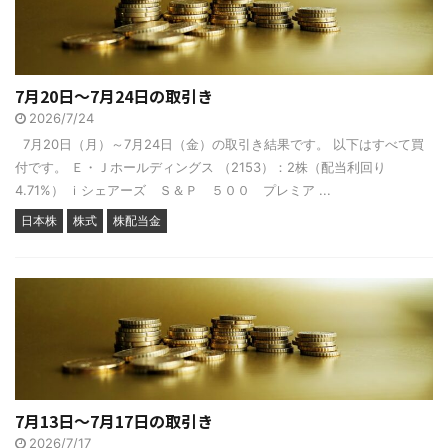
7月20日～7月24日の取引き
2026/7/24
7月20日（月）～7月24日（金）の取引き結果です。 以下はすべて買
付です。 Ｅ・Ｊホールディングス （2153）：2株（配当利回り
4.71%） ｉシェアーズ Ｓ＆Ｐ ５００ プレミア ...
日本株
株式
株配当金
7月13日～7月17日の取引き
2026/7/17