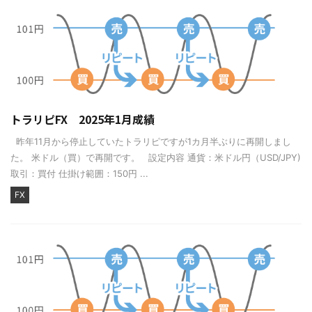
トラリピFX 2025年1月成績
昨年11月から停止していたトラリピですが1カ月半ぶりに再開しまし
た。 米ドル（買）で再開です。 設定内容 通貨：米ドル円（USD/JPY)
取引：買付 仕掛け範囲：150円 ...
FX