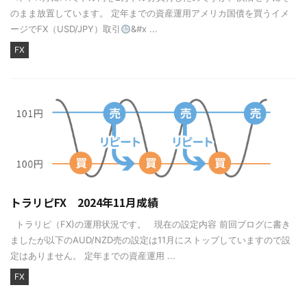
のまま放置しています。 定年までの資産運用アメリカ国債を買うイメ
ージでFX（USD/JPY）取引
&#x ...
FX
トラリピFX 2024年11月成績
トラリピ（FX)の運用状況です。 現在の設定内容 前回ブログに書き
ましたが以下のAUD/NZD売の設定は11月にストップしていますので設
定はありません。 定年までの資産運用 ...
FX