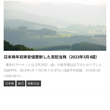
日本株年初来安値更新した高配当株（2023年5月4週）
週末のマーケットは 5月26日（金）の各市場は以下のとおりでした。
日経平均：30,916.31 +115.18 (+0.37％) 日経平均先物：31,500.00
+540.00 (+ ...
日本株
株式
株配当金