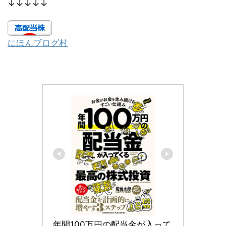
↓↓↓↓↓
にほんブログ村
年間100万円の配当金が入って