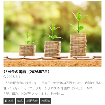
配当金の実績（2026年7月）
2026/8/1
7月の配当金の状況です。 日本円で合計10.3万円でした。 内訳は 日本
株（4.9万）：カバコ、グリーンクロス等 米国株（5.4万）：MO、
PFF、EDV、HDV等 となります。 昨年比 ...
日本株
株式
株配当金
米国株