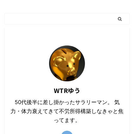
WTRゆう
50代後半に差し掛かったサラリーマン。 気
力・体力衰えてきて不労所得構築しなきゃと焦
ってます。