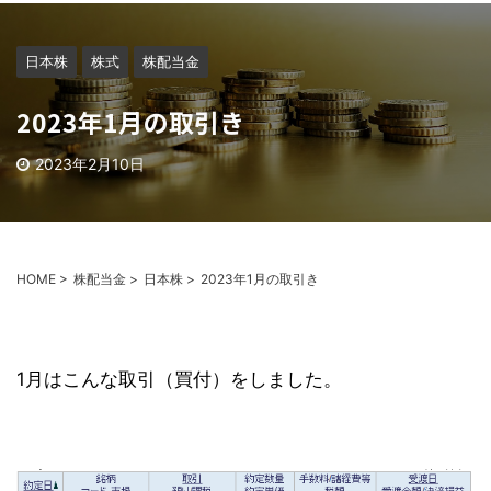
日本株
株式
株配当金
2023年1月の取引き
2023年2月10日
HOME
>
株配当金
>
日本株
>
2023年1月の取引き
1月はこんな取引（買付）をしました。