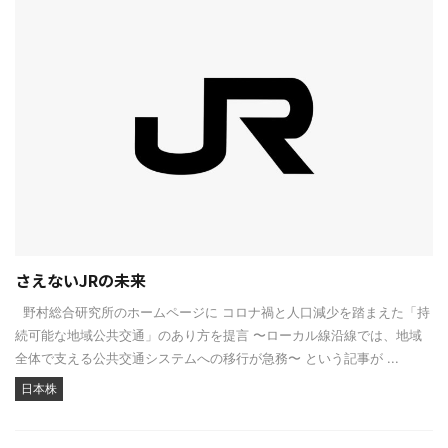
さえないJRの未来
野村総合研究所のホームページに コロナ禍と人口減少を踏まえた「持
続可能な地域公共交通」のあり方を提言 〜ローカル線沿線では、地域
全体で支える公共交通システムへの移行が急務〜 という記事が ...
日本株