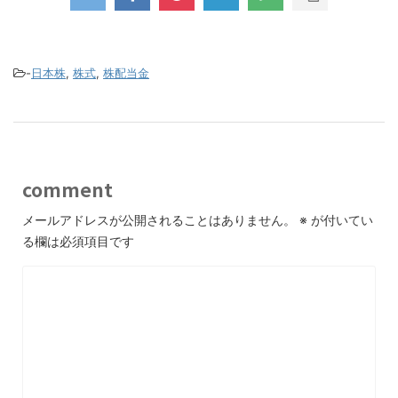
-
日本株
,
株式
,
株配当金
comment
メールアドレスが公開されることはありません。
※
が付いてい
る欄は必須項目です