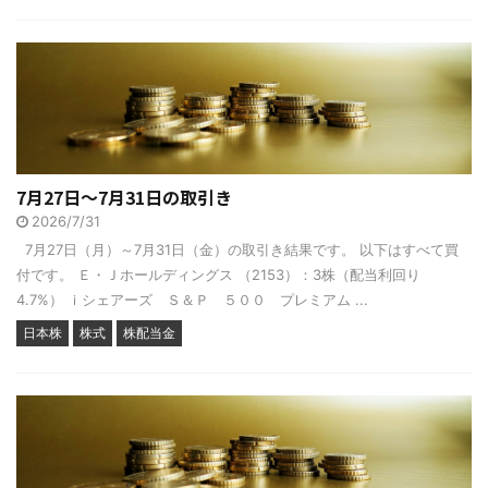
7月27日～7月31日の取引き
2026/7/31
7月27日（月）～7月31日（金）の取引き結果です。 以下はすべて買
付です。 Ｅ・Ｊホールディングス （2153）：3株（配当利回り
4.7%） ｉシェアーズ Ｓ＆Ｐ ５００ プレミアム ...
日本株
株式
株配当金