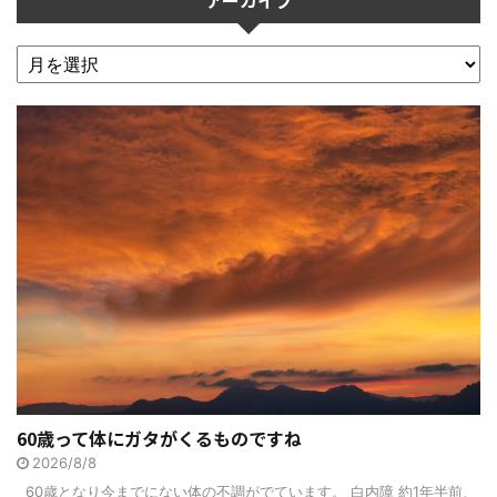
アーカイブ
60歳って体にガタがくるものですね
2026/8/8
60歳となり今までにない体の不調がでています。 白内障 約1年半前、