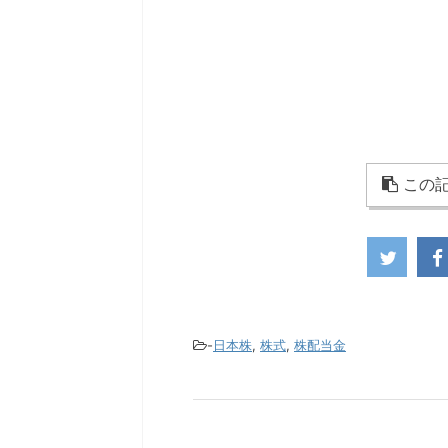
この記
-
日本株
,
株式
,
株配当金