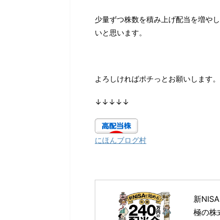
少量ずつ株数を積み上げ配当を増やし
いと思います。
よろしければポチっとお願いします。
↓↓↓↓↓
にほんブログ村
新NI
極の株