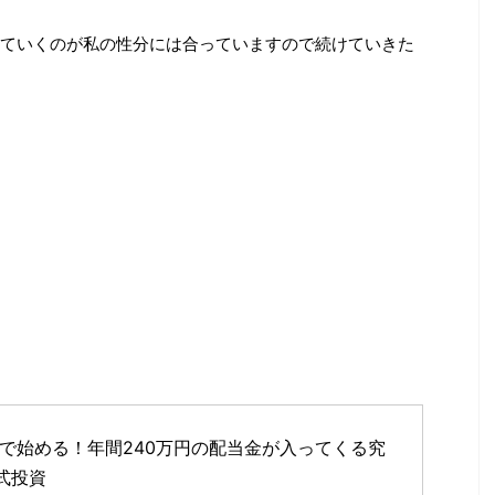
ていくのが私の性分には合っていますので続けていきた
SAで始める！年間240万円の配当金が入ってくる究
式投資