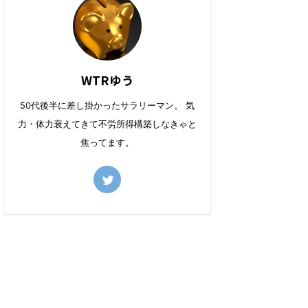
WTRゆう
50代後半に差し掛かったサラリーマン。 気
力・体力衰えてきて不労所得構築しなきゃと
焦ってます。