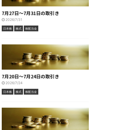
7月27日～7月31日の取引き
2026/7/31
日本株
株式
株配当金
7月20日～7月24日の取引き
2026/7/24
日本株
株式
株配当金