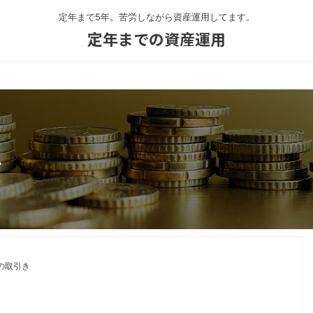
定年まで5年。苦労しながら資産運用してます。
定年までの資産運用
き
日の取引き