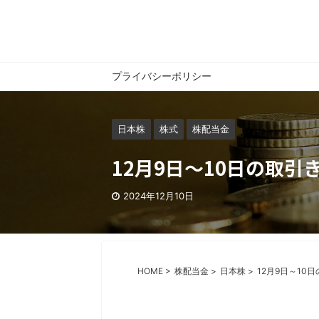
プライバシーポリシー
日本株
株式
株配当金
12月9日～10日の取引
2024年12月10日
HOME
>
株配当金
>
日本株
>
12月9日～10