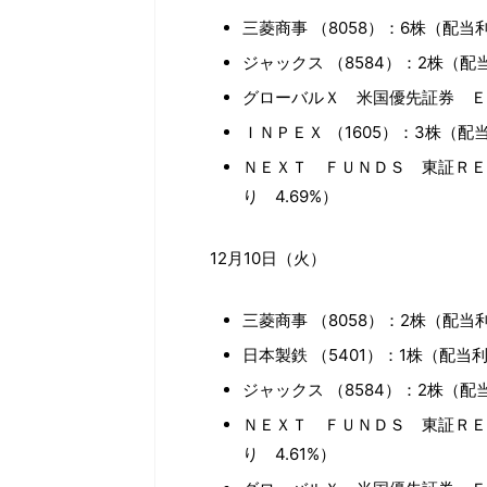
三菱商事 （8058）：6株（配当利
ジャックス （8584）：2株（配当
グローバルＸ 米国優先証券 ＥＴ
ＩＮＰＥＸ （1605）：3株（配当
ＮＥＸＴ ＦＵＮＤＳ 東証ＲＥＩ
り 4.69%）
12月10日（火）
三菱商事 （8058）：2株（配当利
日本製鉄 （5401）：1株（配当利
ジャックス （8584）：2株（配当
ＮＥＸＴ ＦＵＮＤＳ 東証ＲＥＩ
り 4.61%）