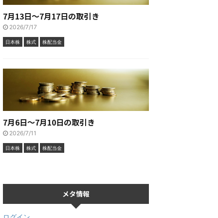
7月13日～7月17日の取引き
2026/7/17
日本株
株式
株配当金
7月6日～7月10日の取引き
2026/7/11
日本株
株式
株配当金
メタ情報
ログイン