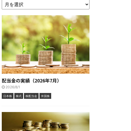
配当金の実績（2026年7月）
2026/8/1
日本株
株式
株配当金
米国株