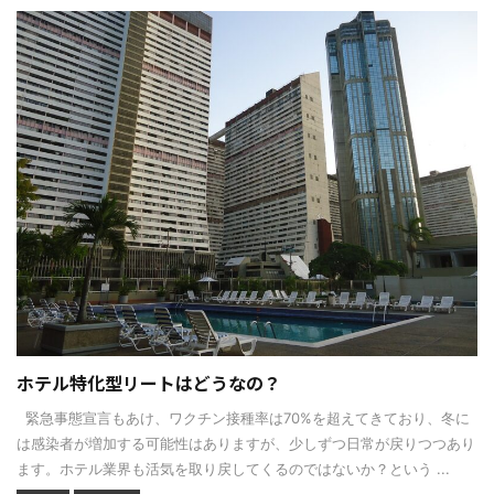
ホテル特化型リートはどうなの？
緊急事態宣言もあけ、ワクチン接種率は70%を超えてきており、冬に
は感染者が増加する可能性はありますが、少しずつ日常が戻りつつあり
ます。ホテル業界も活気を取り戻してくるのではないか？という ...