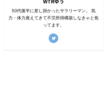
WTRゆう
50代後半に差し掛かったサラリーマン。 気
力・体力衰えてきて不労所得構築しなきゃと焦
ってます。