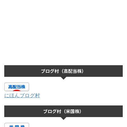
ブログ村（高配当株）
にほんブログ村
ブログ村（米国株）