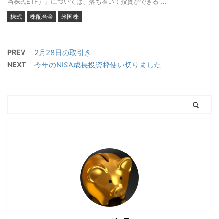
当株式ETF）」については、落ち着いて投資ができる ...
株式
株配当金
米国株
PREV
2月28日の取引き
NEXT
今年のNISA成長投資枠使い切りました