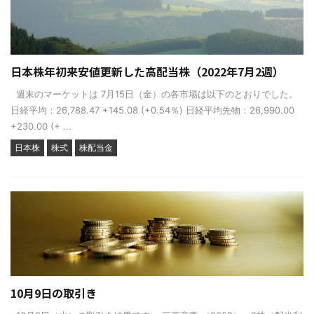
日本株年初来安値更新した高配当株（2022年7月2週）
週末のマーケットは 7月15日（金）の各市場は以下のとおりでした。
日経平均：26,788.47 +145.08 (+0.54％) 日経平均先物：26,990.00
+230.00 (+ ...
日本株
株式
株配当金
10月9日の取引き