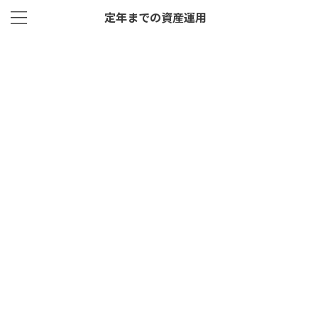
定年までの資産運用