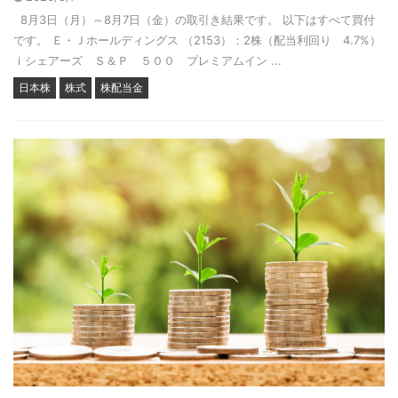
8月3日（月）～8月7日（金）の取引き結果です。 以下はすべて買付
です。 Ｅ・Ｊホールディングス （2153）：2株（配当利回り 4.7%）
ｉシェアーズ Ｓ＆Ｐ ５００ プレミアムイン ...
日本株
株式
株配当金