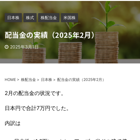
日本株
株式
株配当金
米国株
配当金の実績（2025年2月）
2025年3月1日
HOME
>
株配当金
>
日本株
>
配当金の実績（2025年2月）
2月の配当金の状況です。
日本円で合計7万円でした。
内訳は