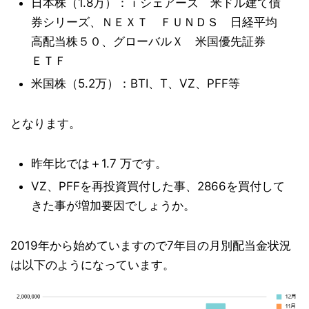
日本株（1.8万）：ｉシェアーズ 米ドル建て債
券シリーズ、ＮＥＸＴ ＦＵＮＤＳ 日経平均
高配当株５０、グローバルＸ 米国優先証券
ＥＴＦ
米国株（5.2万）：BTI、T、VZ、PFF等
となります。
昨年比では＋1.7 万です。
VZ、PFFを再投資買付した事、2866を買付して
きた事が増加要因でしょうか。
2019年から始めていますので7年目の月別配当金状況
は以下のようになっています。