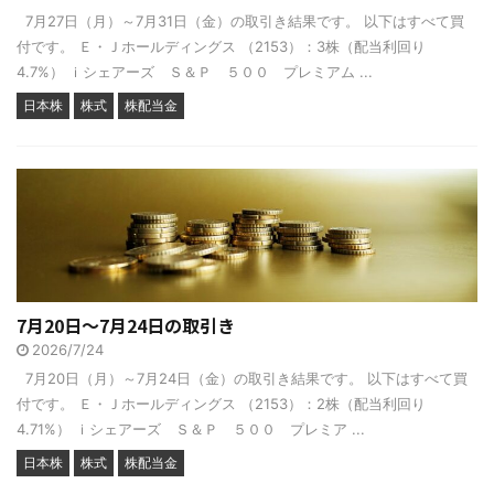
7月27日（月）～7月31日（金）の取引き結果です。 以下はすべて買
付です。 Ｅ・Ｊホールディングス （2153）：3株（配当利回り
4.7%） ｉシェアーズ Ｓ＆Ｐ ５００ プレミアム ...
日本株
株式
株配当金
7月20日～7月24日の取引き
2026/7/24
7月20日（月）～7月24日（金）の取引き結果です。 以下はすべて買
付です。 Ｅ・Ｊホールディングス （2153）：2株（配当利回り
4.71%） ｉシェアーズ Ｓ＆Ｐ ５００ プレミア ...
日本株
株式
株配当金