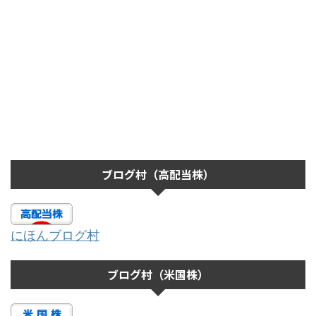
ブログ村（高配当株）
にほんブログ村
ブログ村（米国株）