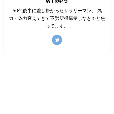
WTRゆう
50代後半に差し掛かったサラリーマン。 気
力・体力衰えてきて不労所得構築しなきゃと焦
ってます。