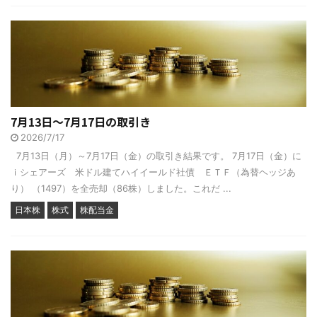
7月13日～7月17日の取引き
2026/7/17
7月13日（月）～7月17日（金）の取引き結果です。 7月17日（金）に
ｉシェアーズ 米ドル建てハイイールド社債 ＥＴＦ（為替ヘッジあ
り） （1497）を全売却（86株）しました。これだ ...
日本株
株式
株配当金