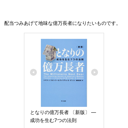
配当つみあげて地味な億万長者になりたいものです。
となりの億万長者 〔新版〕 ― 
成功を生む7つの法則