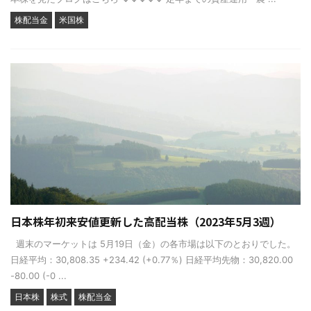
株配当金
米国株
日本株年初来安値更新した高配当株（2023年5月3週）
週末のマーケットは 5月19日（金）の各市場は以下のとおりでした。
日経平均：30,808.35 +234.42 (+0.77％) 日経平均先物：30,820.00
-80.00 (-0 ...
日本株
株式
株配当金