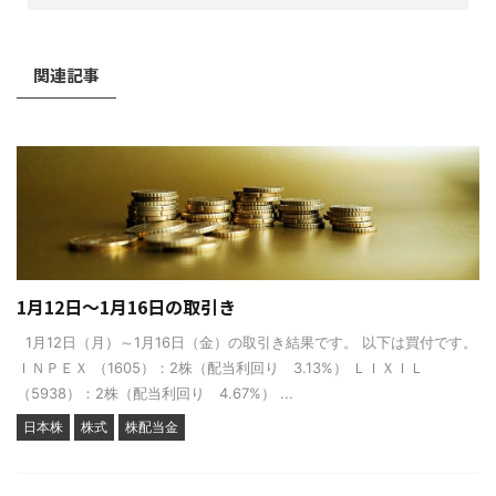
関連記事
1月12日～1月16日の取引き
1月12日（月）～1月16日（金）の取引き結果です。 以下は買付です。
ＩＮＰＥＸ （1605）：2株（配当利回り 3.13%） ＬＩＸＩＬ
（5938）：2株（配当利回り 4.67%） ...
日本株
株式
株配当金