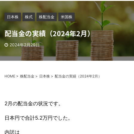
日本株
株式
株配当金
米国株
配当金の実績（2024年2月）
2024年2月29日
HOME
>
株配当金
>
日本株
>
配当金の実績（2024年2月）
2月の配当金の状況です。
日本円で合計5.2万円でした。
内訳は