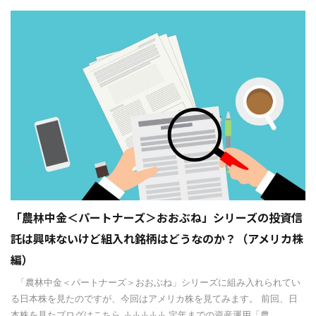
「農林中金＜パートナーズ＞おおぶね」シリーズの投資信
託は興味ないけど組入れ銘柄はどうなのか？（アメリカ株
編）
「農林中金＜パートナーズ＞おおぶね」シリーズに組み入れられてい
る日本株を見たのですが、今回はアメリカ株を見てみます。 前回、日
本株を見たブログはこちら ↓↓↓↓↓ 定年までの資産運用「農 ...