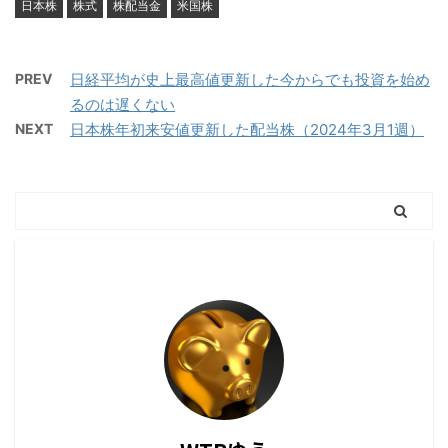
日本株
株式
株配当金
米国株
PREV
日経平均が史上最高値更新した今からでも投資を始め
るのは遅くない
NEXT
日本株年初来安値更新した配当株（2024年3月1週）