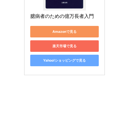
臆病者のための億万長者入門
Amazonで見る
楽天市場で見る
Yahoo!ショッピングで見る