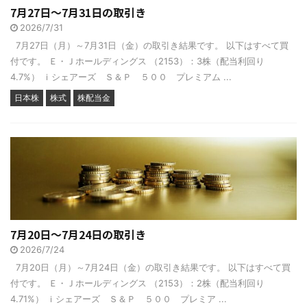
7月27日～7月31日の取引き
2026/7/31
7月27日（月）～7月31日（金）の取引き結果です。 以下はすべて買
付です。 Ｅ・Ｊホールディングス （2153）：3株（配当利回り
4.7%） ｉシェアーズ Ｓ＆Ｐ ５００ プレミアム ...
日本株
株式
株配当金
7月20日～7月24日の取引き
2026/7/24
7月20日（月）～7月24日（金）の取引き結果です。 以下はすべて買
付です。 Ｅ・Ｊホールディングス （2153）：2株（配当利回り
4.71%） ｉシェアーズ Ｓ＆Ｐ ５００ プレミア ...