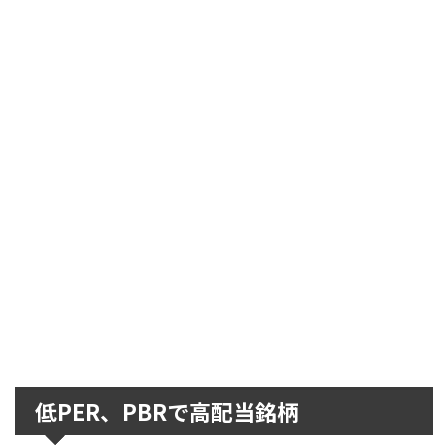
低PER、PBRで高配当銘柄