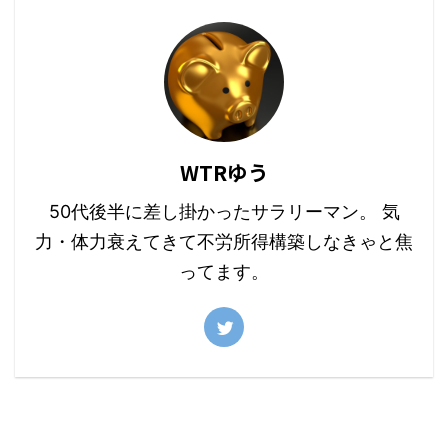
WTRゆう
50代後半に差し掛かったサラリーマン。 気
力・体力衰えてきて不労所得構築しなきゃと焦
ってます。