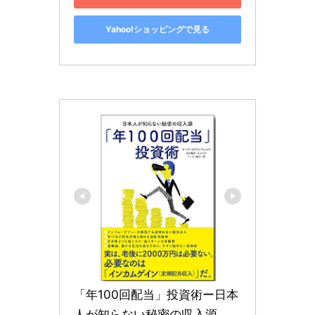
Yahoo!ショッピングで見る
「年100回配当」投資術ー日本
人が知らない秘密の収入源