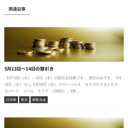
関連記事
5月13日～14日の取引き
5月13日（火）～14日（水）の取引き結果です。 買付のみです。 5月
13日（火） なし 5月14日（水） グローバルＸ ＮＡＳＤＡＱ１００・
カバード・コール ＥＴＦ （2865）：2株 ...
日本株
株式
株配当金