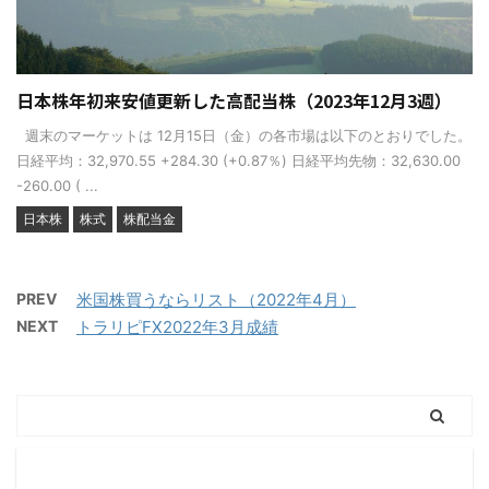
日本株年初来安値更新した高配当株（2023年12月3週）
週末のマーケットは 12月15日（金）の各市場は以下のとおりでした。
日経平均：32,970.55 +284.30 (+0.87％) 日経平均先物：32,630.00
-260.00 ( ...
日本株
株式
株配当金
PREV
米国株買うならリスト（2022年4月）
NEXT
トラリピFX2022年3月成績