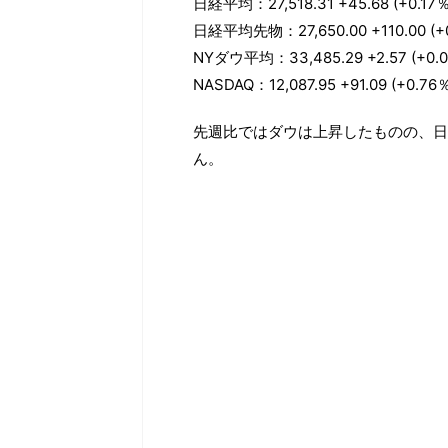
日経平均：27,518.31 +45.68 (+0.17％
日経平均先物：27,650.00 +110.00 (+
NYダウ平均：33,485.29 +2.57 (+0.0
NASDAQ：12,087.95 +91.09 (+0.76
先週比ではダウは上昇したものの、日
ん。