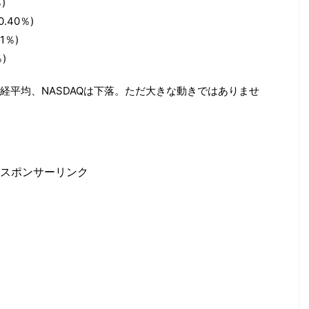
)
0.40％)
1％)
％)
経平均、NASDAQは下落。ただ大きな動きではありませ
スポンサーリンク