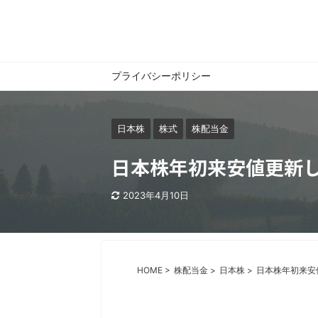
プライバシーポリシー
日本株
株式
株配当金
日本株年初来安値更新し
2023年4月10日
HOME
>
株配当金
>
日本株
>
日本株年初来安