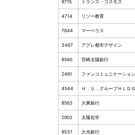
9715
トランス・コスモス
4714
リソー教育
7844
マーベラス
3467
アグレ都市デザイン
8560
宮崎太陽銀行
2461
ファンコミュニケーショ
4544
Ｈ．Ｕ．グループＨＬＤ
8563
大東銀行
2902
太陽化学
8537
大光銀行