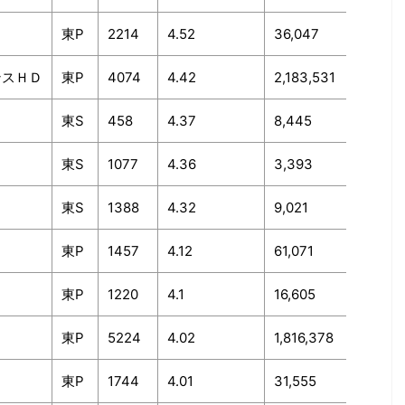
東P
2214
4.52
36,047
ンスＨＤ
東P
4074
4.42
2,183,531
東S
458
4.37
8,445
東S
1077
4.36
3,393
東S
1388
4.32
9,021
東P
1457
4.12
61,071
東P
1220
4.1
16,605
東P
5224
4.02
1,816,378
東P
1744
4.01
31,555