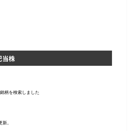
配当株
銘柄を検索しました
更新。