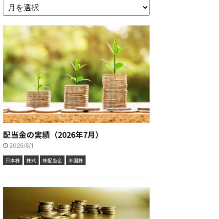
配当金の実績（2026年7月）
2026/8/1
日本株
株式
株配当金
米国株