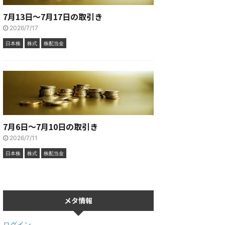
7月13日～7月17日の取引き
2026/7/17
日本株
株式
株配当金
7月6日～7月10日の取引き
2026/7/11
日本株
株式
株配当金
メタ情報
ログイン