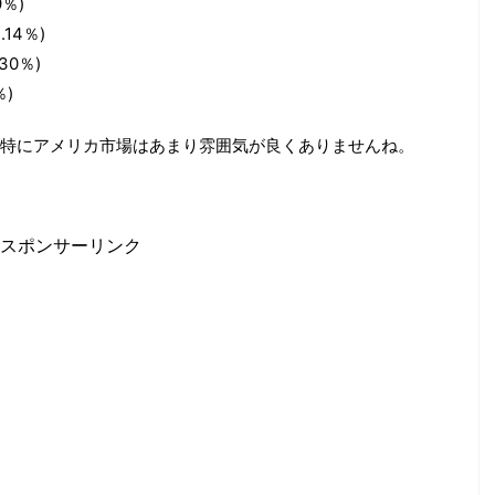
9％)
.14％)
.30％)
％)
特にアメリカ市場はあまり雰囲気が良くありませんね。
スポンサーリンク