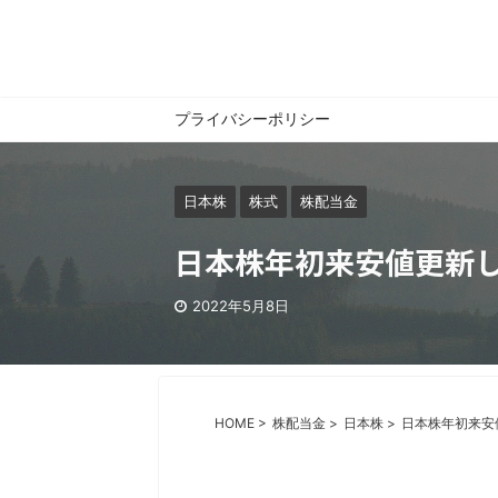
プライバシーポリシー
日本株
株式
株配当金
日本株年初来安値更新し
2022年5月8日
HOME
>
株配当金
>
日本株
>
日本株年初来安