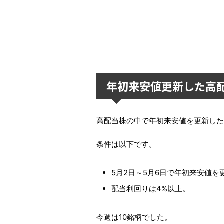
年初来安値更新した高
高配当株の中で年初来安値を更新した
条件は以下です。
5月2日～5月6日で年初来安値を
配当利回りは4%以上。
今週は10銘柄でした。