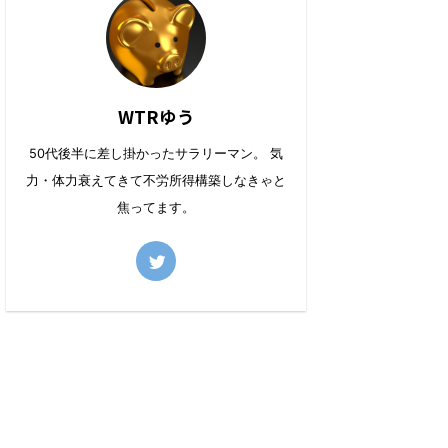
WTRゆう
50代後半に差し掛かったサラリーマン。 気
力・体力衰えてきて不労所得構築しなきゃと
焦ってます。