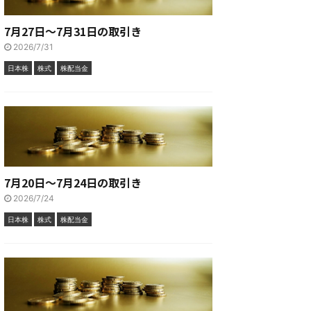
7月27日～7月31日の取引き
2026/7/31
日本株
株式
株配当金
7月20日～7月24日の取引き
2026/7/24
日本株
株式
株配当金