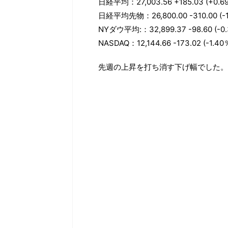
日経平均：27,003.56 +185.03 (+0.6
日経平均先物：26,800.00 -310.00 (-1
NYダウ平均:：32,899.37 -98.60 (-0
NASDAQ：12,144.66 -173.02 (-1.40
先週の上昇を打ち消す下げ幅でした。