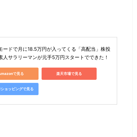
モードで月に18.5万円が入ってくる「高配当」株投
素人サラリーマンが元手5万円スタートでできた！
Amazonで見る
楽天市場で見る
oo!ショッピングで見る