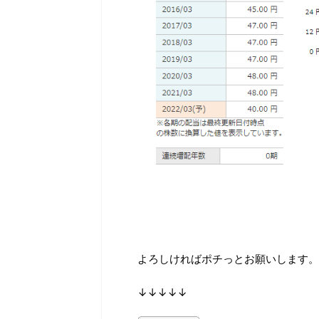
よろしければポチっとお願いします。
↓↓↓↓↓