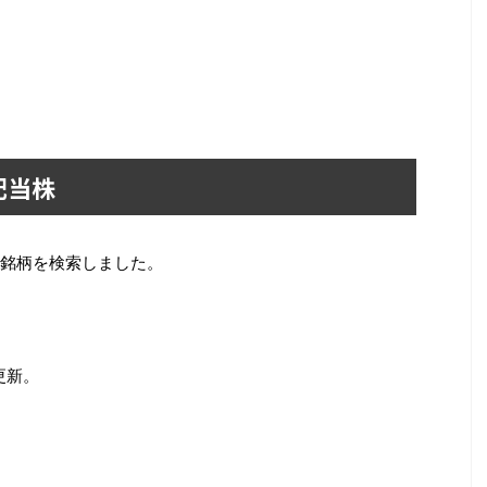
配当株
銘柄を検索しました。
更新。