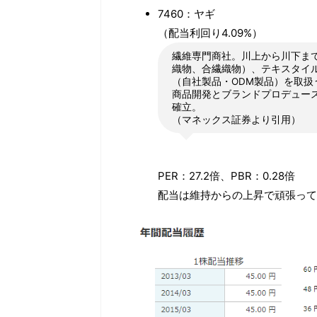
7460：ヤギ
（配当利回り4.09%）
繊維専門商社。川上から川下ま
織物、合繊織物）、テキスタイ
（自社製品・ODM製品）を取
商品開発とブランドプロデュー
確立。
（マネックス証券より引用）
PER：27.2倍、PBR：0.28倍
配当は維持からの上昇で頑張って