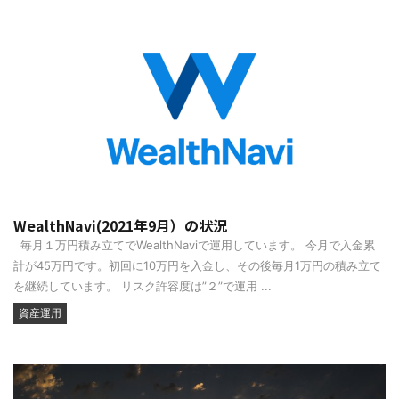
WealthNavi(2021年9月）の状況
毎月１万円積み立てでWealthNaviで運用しています。 今月で入金累
計が45万円です。初回に10万円を入金し、その後毎月1万円の積み立て
を継続しています。 リスク許容度は”２”で運用 ...
資産運用