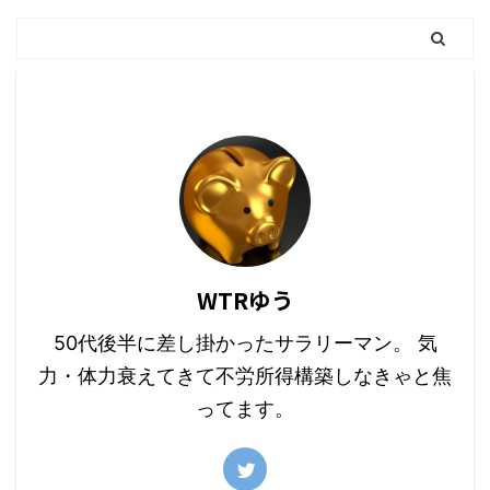
WTRゆう
50代後半に差し掛かったサラリーマン。 気
力・体力衰えてきて不労所得構築しなきゃと焦
ってます。