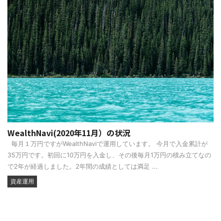
WealthNavi(2020年11月）の状況
毎月１万円ですがWealthNaviで運用しています。 今月で入金累計が
35万円です。初回に10万円を入金し、その後毎月1万円の積み立てなの
で2年が経過しました。2年間の成績としては満足 ...
資産運用