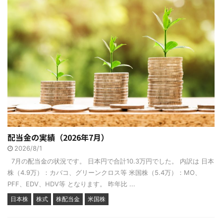
配当金の実績（2026年7月）
2026/8/1
7月の配当金の状況です。 日本円で合計10.3万円でした。 内訳は 日本
株（4.9万）：カバコ、グリーンクロス等 米国株（5.4万）：MO、
PFF、EDV、HDV等 となります。 昨年比 ...
日本株
株式
株配当金
米国株