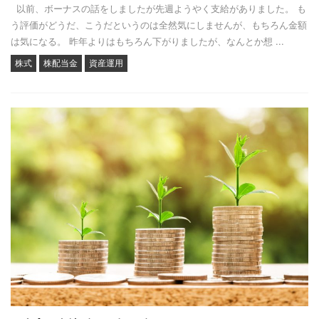
以前、ボーナスの話をしましたが先週ようやく支給がありました。 も
う評価がどうだ、こうだというのは全然気にしませんが、もちろん金額
は気になる。 昨年よりはもちろん下がりましたが、なんとか想 ...
株式
株配当金
資産運用