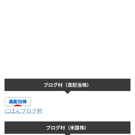
ブログ村（高配当株）
にほんブログ村
ブログ村（米国株）