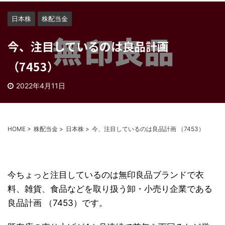
日本株
株配当金
今、注目しているのは良品計画
（7453）
2022年4月11日
HOME
>
株配当金
>
日本株
>
今、注目しているのは良品計画 （7453）
今ちょっと注目しているのは無印良品ブランドで衣
料、雑貨、食品などを取り扱う卸・小売り企業である
良品計画 （7453）です。