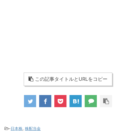
この記事タイトルとURLをコピー
-
日本株
,
株配当金