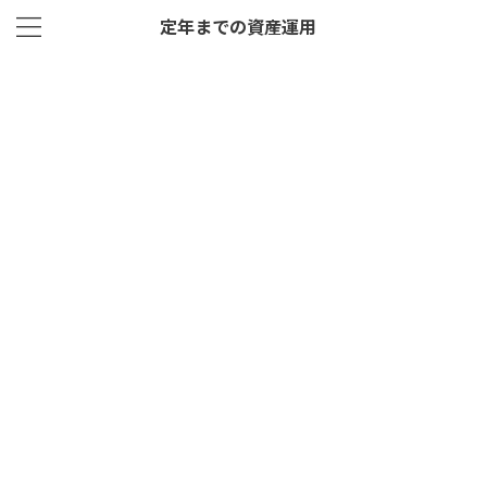
定年までの資産運用