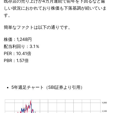
既存店の売り上げが4カ月連続で前年を下回るなど厳
しい状況におかれており株価も下落基調が続いていま
す。
簡単なファクトは以下の通りです。
株価：1,248円
配当利回り：3.1％
PER：10.41倍
PBR：1.57倍
5年週足チャート（SBI証券より引用）