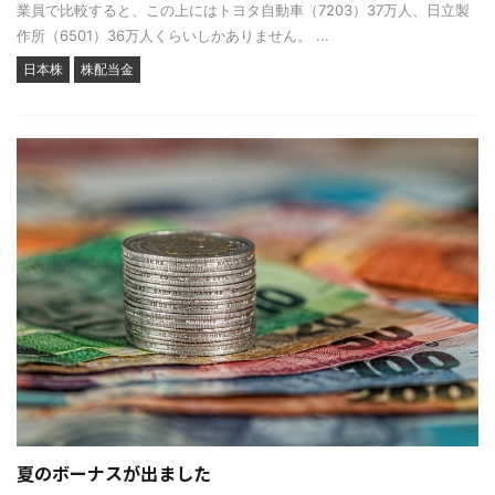
業員で比較すると、この上にはトヨタ自動車（7203）37万人、日立製
作所（6501）36万人くらいしかありません。 ...
日本株
株配当金
夏のボーナスが出ました