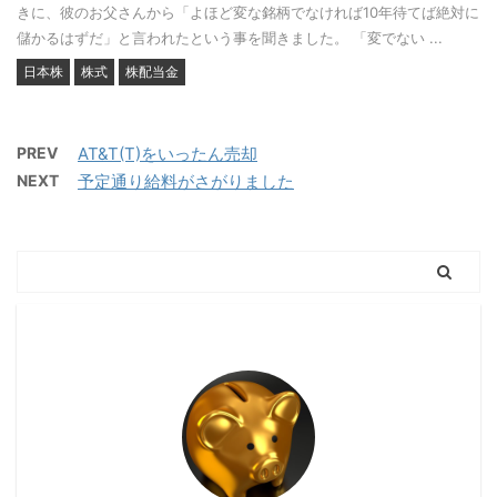
きに、彼のお父さんから「よほど変な銘柄でなければ10年待てば絶対に
儲かるはずだ」と言われたという事を聞きました。 「変でない ...
日本株
株式
株配当金
PREV
AT&T(T)をいったん売却
NEXT
予定通り給料がさがりました