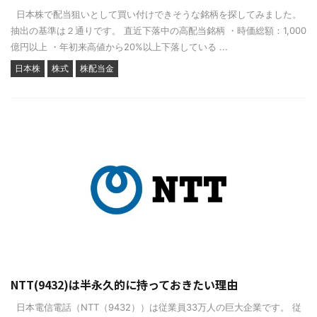
日本株で配当狙いとして買い付けできそうな銘柄を探してみました。
抽出の基準は２通りです。 直近下落中の高配当銘柄 ・時価総額：1,000
億円以上 ・年初来高値から20%以上下落している ...
日本株
株式
株配当金
NTT(9432)は半永久的に持っておきたい理由
日本電信電話（NTT（9432））は従業員33万人の巨大企業です。 従