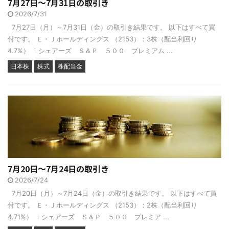
7月27日～7月31日の取引き
2026/7/31
7月27日（月）～7月31日（金）の取引き結果です。 以下はすべて買
付です。 Ｅ・Ｊホールディングス （2153）：3株（配当利回り
4.7%） ｉシェアーズ Ｓ＆Ｐ ５００ プレミアム ...
日本株
株式
株配当金
7月20日～7月24日の取引き
2026/7/24
7月20日（月）～7月24日（金）の取引き結果です。 以下はすべて買
付です。 Ｅ・Ｊホールディングス （2153）：2株（配当利回り
4.71%） ｉシェアーズ Ｓ＆Ｐ ５００ プレミア ...