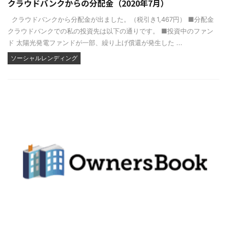
クラウドバンクからの分配金（2020年7月）
クラウドバンクから分配金が出ました。（税引き1,467円） ■分配金
クラウドバンクでの私の投資先は以下の通りです。 ■投資中のファン
ド 太陽光発電ファンドが一部、繰り上げ償還が発生した ...
ソーシャルレンディング