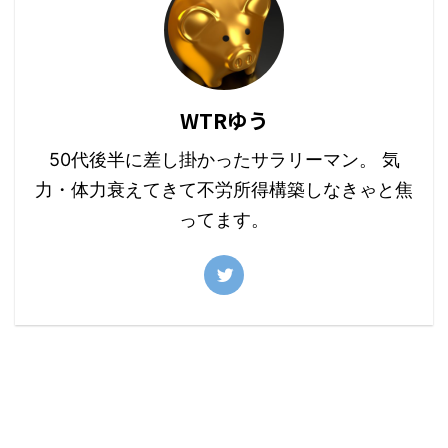
WTRゆう
50代後半に差し掛かったサラリーマン。 気
力・体力衰えてきて不労所得構築しなきゃと焦
ってます。