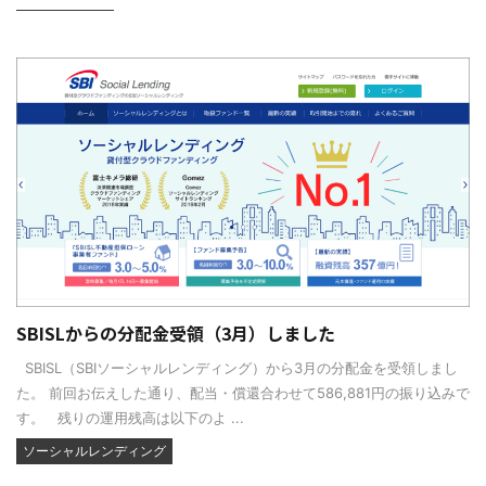
SBISLからの分配金受領（3月）しました
SBISL（SBIソーシャルレンディング）から3月の分配金を受領しまし
た。 前回お伝えした通り、配当・償還合わせて586,881円の振り込みで
す。 残りの運用残高は以下のよ ...
ソーシャルレンディング