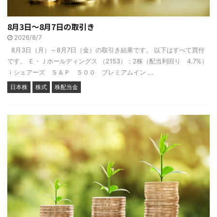
8月3日～8月7日の取引き
2026/8/7
8月3日（月）～8月7日（金）の取引き結果です。 以下はすべて買付
です。 Ｅ・Ｊホールディングス （2153）：2株（配当利回り 4.7%）
ｉシェアーズ Ｓ＆Ｐ ５００ プレミアムイン ...
日本株
株式
株配当金