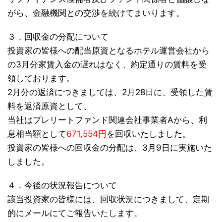
がら、金融機関との交渉を続けてまいります。
３．回収金の分配について
投資家の皆様への配当原資となるホテル運営会社から
の3月分家賃入金の遅れはなく、約定通りの賃料を受
領しております。
2月分の返済につきましては、2月28日に、受領した賃
料を返済原資として、
当社はプレリートファンド関連会社事業者Aから、利
息相当額として
671,554円
を回収いたしました。
投資家の皆様への回収金の分配は、3月9日に実施いた
しました。
４．今後の状況報告について
該当投資家の皆様には、回収状況につきまして、定期
的にメールにてご報告いたします。