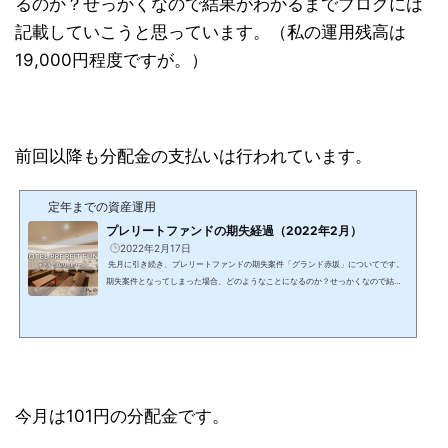
るのか？せっかくなので結果がわかるまでブログには
記載していこうと思っています。（私の運用残高は
19,000円程度ですが。）
前回以降も分配金の支払いは行われています。
定年までの資産運用
プレリートファンドの期失経過（2022年2月）
2022年2月17日
先月に引き続き、プレリートファンドの期失案件「グランド赤坂」についてです。
期失案件となってしまった場合、どのようなことになるのか？せっかくなので結果
がわかるまでブログには記載していこうと思っています。（私の運用残高は19,000
円程度ですが。） 前回以降も分配金の支払いは行われています。 今月は101円の分
配金です。 また進捗状況について以下のようにメールももらっています。 -----
２．リファイナンス（借換え）活動これまでのご報告にて、リファイナンスを検討
する投資家候補（以下、「リ...
今月は101円の分配金です。