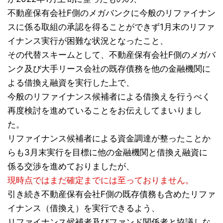
不動産保有会社F側のメガバンクに今般のリファイナン
スに係る取組の承認を得ることができず1月末のリファ
イナンス実行が困難な状況となったこと、
その代替スキームとして、不動産保有会社F側のメガバ
ンク及び大手リース会社の既存債務を他の金融機関に
よる借換え融資を実行した上で、
今般のリファイナンス候補者による借換えを行うべく
再度検討を進めていることをお伝えしてまいりまし
た。
リファイナンス候補者による資金調達が整ったことか
らも3月末実行を目標に他の金融機関と借換え融資に
係る交渉を進めておりましたが、
現時点ではまだ確定までには至っておりません。
引き続き不動産保有会社F側の既存債務も含めたリファ
イナンス（借換え）を実行できるよう、
リファイナンス候補者及びファンド関係者と協議しな