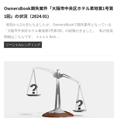
OwnersBook期失案件「大阪市中央区ホテル素地第1号第
1回」の状況（2024.01)
前回から2カ月たちましたが、OwnersBookで期失案件となっている
「大阪市中央区ホテル素地第1号第1回」の続報がきました。 私の投資
明細はこちらです。 ↓↓↓↓ &nb ...
ソーシャルレンディング