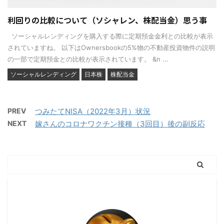
利回りの比較について（ソシャレン、株配当金）思う事
ソーシャルレンディングを購入する際に定期預金金利との比較が表示
されていますね。 以下はOwnersbookの5%物の不動産投資物件の説明
の一部で定期預金との比較が表示されています。 &n ...
ソーシャルレンディング
日本株
株配当金
PREV
つみたてNISA（2022年3月）状況
NEXT
嫁さんのコロナワクチン接種（3回目）後の副反応