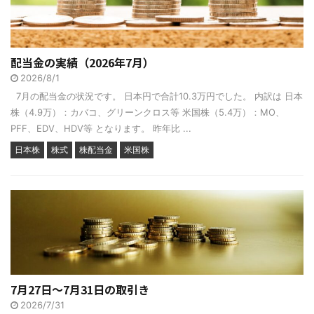
配当金の実績（2026年7月）
2026/8/1
7月の配当金の状況です。 日本円で合計10.3万円でした。 内訳は 日本
株（4.9万）：カバコ、グリーンクロス等 米国株（5.4万）：MO、
PFF、EDV、HDV等 となります。 昨年比 ...
日本株
株式
株配当金
米国株
7月27日～7月31日の取引き
2026/7/31