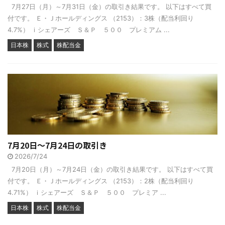
7月27日（月）～7月31日（金）の取引き結果です。 以下はすべて買
付です。 Ｅ・Ｊホールディングス （2153）：3株（配当利回り
4.7%） ｉシェアーズ Ｓ＆Ｐ ５００ プレミアム ...
日本株
株式
株配当金
7月20日～7月24日の取引き
2026/7/24
7月20日（月）～7月24日（金）の取引き結果です。 以下はすべて買
付です。 Ｅ・Ｊホールディングス （2153）：2株（配当利回り
4.71%） ｉシェアーズ Ｓ＆Ｐ ５００ プレミア ...
日本株
株式
株配当金