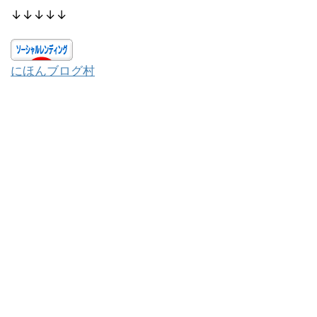
↓↓↓↓↓
にほんブログ村