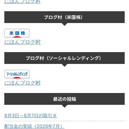
にほんブログ村
ブログ村（米国株）
にほんブログ村
ブログ村（ソーシャルレンディング）
にほんブログ村
最近の投稿
8月3日～8月7日の取引き
配当金の実績（2026年7月）