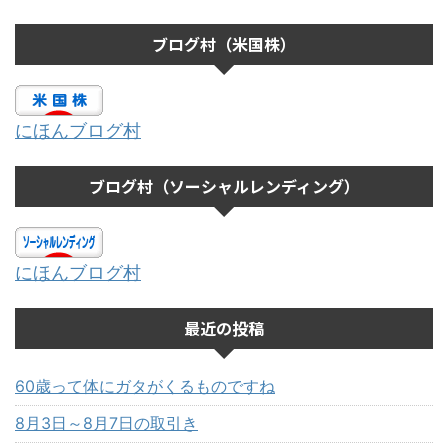
ブログ村（米国株）
にほんブログ村
ブログ村（ソーシャルレンディング）
にほんブログ村
最近の投稿
60歳って体にガタがくるものですね
8月3日～8月7日の取引き