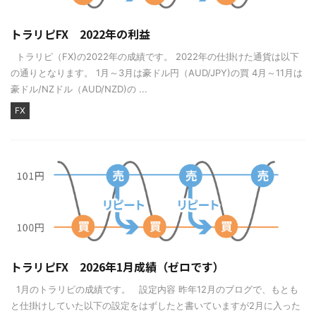
トラリピFX 2022年の利益
トラリピ（FX)の2022年の成績です。 2022年の仕掛けた通貨は以下
の通りとなります。 1月～3月は豪ドル円（AUD/JPY)の買 4月～11月は
豪ドル/NZドル（AUD/NZD)の ...
FX
トラリピFX 2026年1月成績（ゼロです）
1月のトラリピの成績です。 設定内容 昨年12月のブログで、もとも
と仕掛けしていた以下の設定をはずしたと書いていますが2月に入った