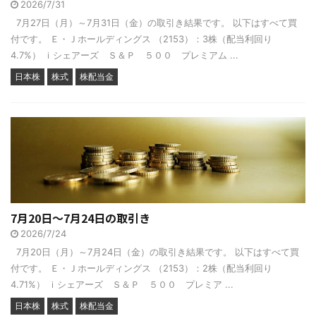
2026/7/31
7月27日（月）～7月31日（金）の取引き結果です。 以下はすべて買
付です。 Ｅ・Ｊホールディングス （2153）：3株（配当利回り
4.7%） ｉシェアーズ Ｓ＆Ｐ ５００ プレミアム ...
日本株
株式
株配当金
7月20日～7月24日の取引き
2026/7/24
7月20日（月）～7月24日（金）の取引き結果です。 以下はすべて買
付です。 Ｅ・Ｊホールディングス （2153）：2株（配当利回り
4.71%） ｉシェアーズ Ｓ＆Ｐ ５００ プレミア ...
日本株
株式
株配当金