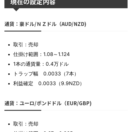
現在の設定内容
通貨：豪ドル/ＮＺドル（AUD/NZD)
取引：売却
仕掛け範囲：1.08～1.124
1本の通貨量：0.4万ドル
トラップ幅 0.0033（7本）
利益確定 0.0033（9.9NZD）
通貨：ユーロ/ポンドドル（EUR/GBP)
取引：売却