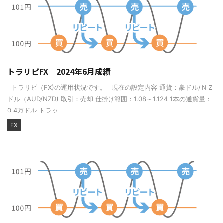
トラリピFX 2024年6月成績
トラリピ（FX)の運用状況です。 現在の設定内容 通貨：豪ドル/ＮＺ
ドル（AUD/NZD) 取引：売却 仕掛け範囲：1.08～1.124 1本の通貨量：
0.4万ドル トラッ ...
FX