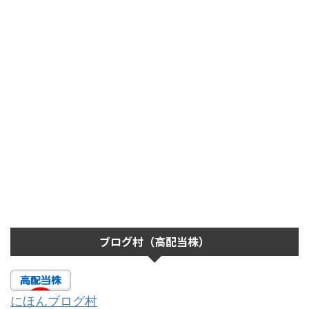
ブログ村（高配当株）
にほんブログ村