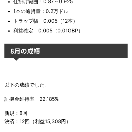
仕掛け範囲：0.87～0.925
1本の通貨量：0.2万ドル
トラップ幅 0.005（12本）
利益確定 0.005（0.01GBP）
8月の成績
以下の成績でした。
証拠金維持率 22,185%
新規：8回
決済：12回（利益15,308円）