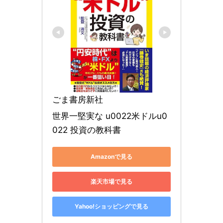
ごま書房新社
世界一堅実な u0022米ドルu0
022 投資の教科書
Amazonで見る
楽天市場で見る
Yahoo!ショッピングで見る