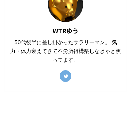
WTRゆう
50代後半に差し掛かったサラリーマン。 気
力・体力衰えてきて不労所得構築しなきゃと焦
ってます。