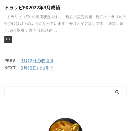
トラリピFX2022年3月成績
トラリピ（FX)の運用状況です。 現在の設定内容 現在のトラリピの
仕掛けは以下のようになっています。先月と変更なしです。 通貨：豪
ドル円 取引：買付 仕掛け範 ...
FX
PREV
9月12日の取引き
NEXT
9月13日の取引き