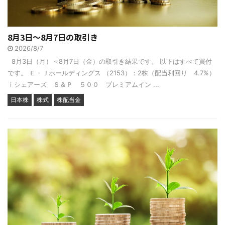
8月3日～8月7日の取引き
2026/8/7
8月3日（月）～8月7日（金）の取引き結果です。 以下はすべて買付
です。 Ｅ・Ｊホールディングス （2153）：2株（配当利回り 4.7%）
ｉシェアーズ Ｓ＆Ｐ ５００ プレミアムイン ...
日本株
株式
株配当金