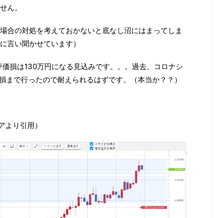
せん。
場合の対処を考えておかないと底なし沼にはまってしま
に言い聞かせています）
評価損は130万円になる見込みです。。。過去、コロナシ
価損まで行ったので耐えられるはずです。（本当か？？）
エアより引用）