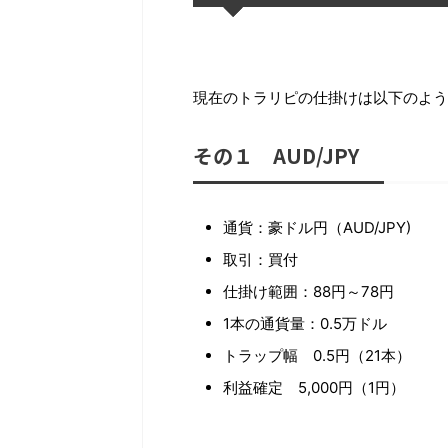
現在のトラリピの仕掛けは以下のよう
その１ AUD/JPY
通貨：豪ドル円（AUD/JPY)
取引：買付
仕掛け範囲：88円～78円
1本の通貨量：0.5万ドル
トラップ幅 0.5円（21本）
利益確定 5,000円（1円）