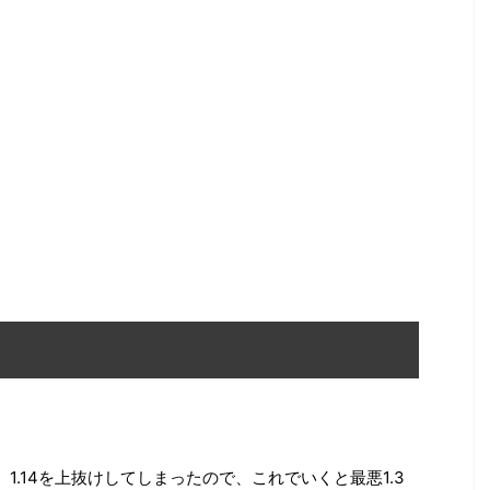
）
1.14を上抜けしてしまったので、これでいくと最悪1.3