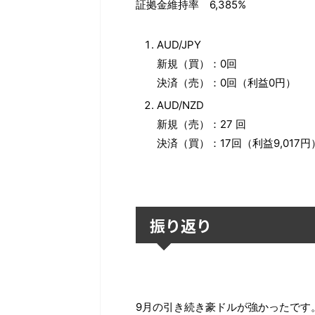
証拠金維持率 6,385%
AUD/JPY
新規（買）：0回
決済（売）：0回（利益0円）
AUD/NZD
新規（売）：27 回
決済（買）：17回（利益9,017円
振り返り
9月の引き続き豪ドルが強かったです。