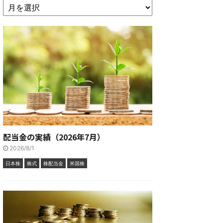
配当金の実績（2026年7月）
2026/8/1
日本株
株式
株配当金
米国株