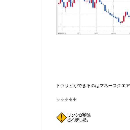
トラリピができるのはマネースクエア
↓↓↓↓↓