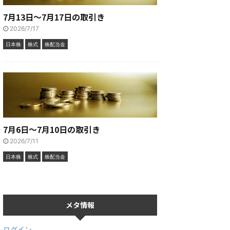
7月13日～7月17日の取引き
2026/7/17
日本株
株式
株配当金
7月6日～7月10日の取引き
2026/7/11
日本株
株式
株配当金
メタ情報
ログイン