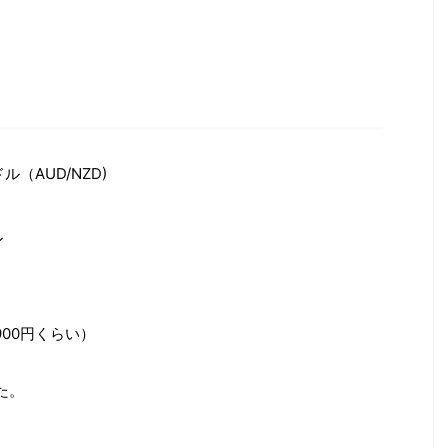
（AUD/NZD)
ル
900円くらい）
た。