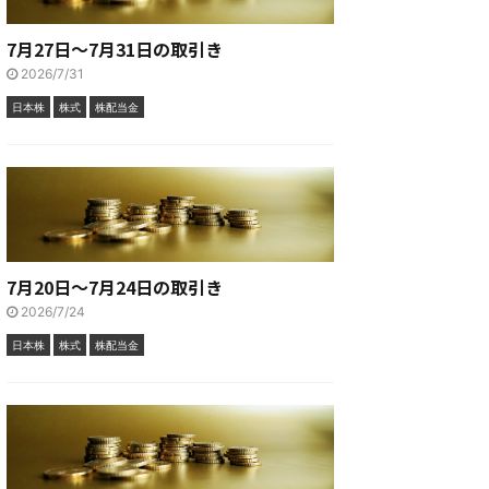
7月27日～7月31日の取引き
2026/7/31
日本株
株式
株配当金
7月20日～7月24日の取引き
2026/7/24
日本株
株式
株配当金