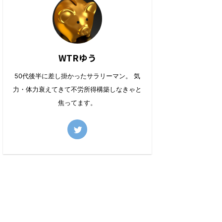
WTRゆう
50代後半に差し掛かったサラリーマン。 気
力・体力衰えてきて不労所得構築しなきゃと
焦ってます。