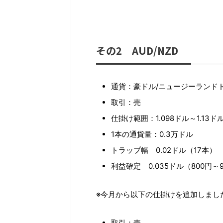
その2 AUD/NZD
通貨：豪ドル/ニュージーランドドル
取引：売
仕掛け範囲：1.098ドル～1.13ド
1本の通貨量：0.3万ドル
トラップ幅 0.02ドル（17本）
利益確定 0.035ドル（800円～
※今月から以下の仕掛けを追加しまし
取引：売