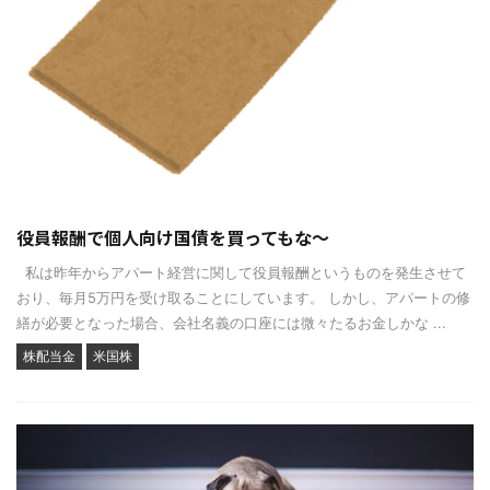
役員報酬で個人向け国債を買ってもな～
私は昨年からアパート経営に関して役員報酬というものを発生させて
おり、毎月5万円を受け取ることにしています。 しかし、アパートの修
繕が必要となった場合、会社名義の口座には微々たるお金しかな ...
株配当金
米国株