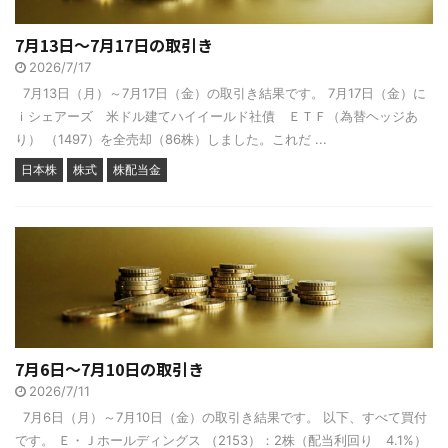
7月13日～7月17日の取引き
2026/7/17
7月13日（月）～7月17日（金）の取引き結果です。 7月17日（金）に
ｉシェアーズ 米ドル建てハイイールド社債 ＥＴＦ（為替ヘッジあ
り） （1497）を全売却（86株）しました。これだ ...
日本株
株式
株配当金
7月6日～7月10日の取引き
2026/7/11
7月6日（月）～7月10日（金）の取引き結果です。 以下、すべて買付
です。 Ｅ・Ｊホールディングス （2153）：2株（配当利回り 4.1%）