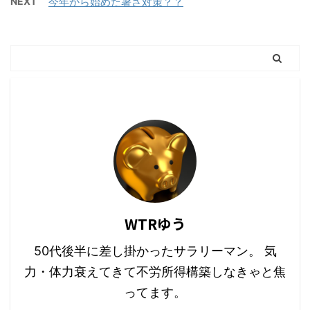
NEXT
今年から始めた暑さ対策？？
WTRゆう
50代後半に差し掛かったサラリーマン。 気
力・体力衰えてきて不労所得構築しなきゃと焦
ってます。