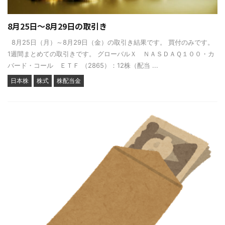
8月25日～8月29日の取引き
8月25日（月）～8月29日（金）の取引き結果です。 買付のみです。
1週間まとめての取引きです。 グローバルＸ ＮＡＳＤＡＱ１００・カ
バード・コール ＥＴＦ （2865）：12株（配当 ...
日本株
株式
株配当金