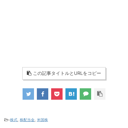
この記事タイトルとURLをコピー
-
株式
,
株配当金
,
米国株