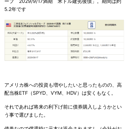
ープ 2029/9/17満期 米ドル建劣後債」。期間は約
5.2年です
アメリカ株への投資も増やしたいと思ったものの、高
配当株ETF（SPYD、VYM、HDV）は安くもなく。
それであれば将来の利下げ前に債券購入しようかとい
う事で選びました。
債券なので償還時に元本は返金されますし（会社がお