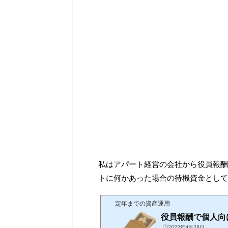
私はアパート経営の会社から役員報酬
トに何かあった場合の待機資金として
定年までの資産運用
役員報酬で個人向
2022年4月28日