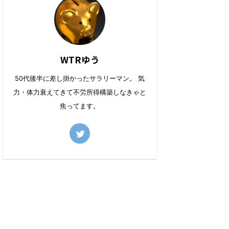
WTRゆう
50代後半に差し掛かったサラリーマン。 気
力・体力衰えてきて不労所得構築しなきゃと
焦ってます。