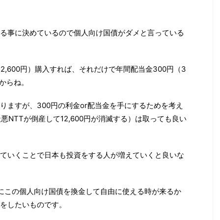
る事に決めているので個人向け国債がダメと言っている
円＝12,600円）購入すれば、それだけで年間配当金300円（3
すからね。
りますが、300円の利金or配当金を手にするためを考え
最悪NTTが倒産して12,600円が消滅する）は取っても良い
ていくことで日本も投資をする人が増えていくと良いな
にこの個人向け国債を換金して自由に使える時が来るか
をしたいものです。