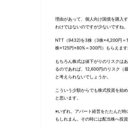
理由があって、個人向け国債を購入す
わけではないのですが少ないですね。
NTT（9432)を3株（3株×4,200
株×125円×80%＝300円）もらえま
もちろん株式は値下がりのリスクはあ
るのであれば、12,600円のリスク（
と考えられないでしょうか。
こういう少額からでも株式投資を始め
と思います。
※いずれ、アパート経営をたたんだ時
もしれまん。その時には配当株へ投資