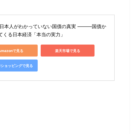
の日本人がわかっていない国債の真実 ―――国債か
てくる日本経済「本当の実力」
Amazonで見る
楽天市場で見る
oo!ショッピングで見る