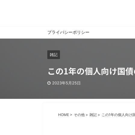
プライバシーポリシー
雑記
この1年の個人向け国債
2023年5月25日
HOME
>
その他
>
雑記
>
この1年の個人向け国