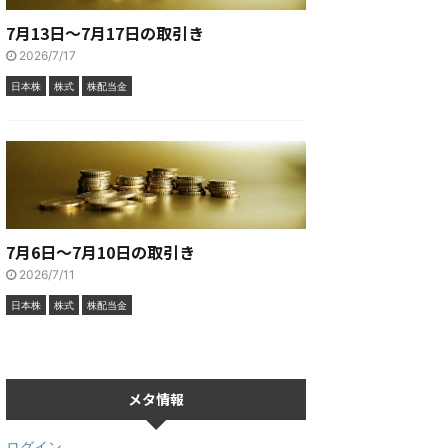
7月13日～7月17日の取引き
2026/7/17
日本株
株式
株配当金
7月6日～7月10日の取引き
2026/7/11
日本株
株式
株配当金
メタ情報
ログイン