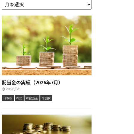
配当金の実績（2026年7月）
2026/8/1
日本株
株式
株配当金
米国株