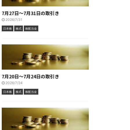
7月27日～7月31日の取引き
2026/7/31
日本株
株式
株配当金
7月20日～7月24日の取引き
2026/7/24
日本株
株式
株配当金