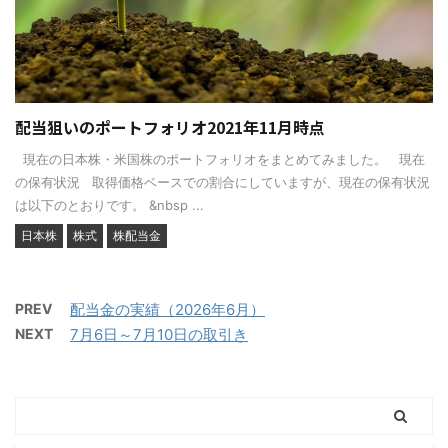
配当狙いのポートフォリオ2021年11月時点
現在の日本株・米国株のポートフォリオをまとめてみました。 現在
の保有状況 取得価格ベースでの割合にしていますが、現在の保有状況
は以下のとおりです。 &nbsp ...
日本株
株式
株配当金
PREV
配当金の実績（2026年6月）
NEXT
7月6日～7月10日の取引き