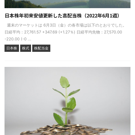
日本株年初来安値更新した高配当株（2022年6月1週）
週末のマーケットは 6月3日（金）の各市場は以下のとおりでした。
日経平均：27,761.57 +347.69 (+1.27％) 日経平均先物：27,570.00
-220.00 (-0 ...
日本株
株式
株配当金