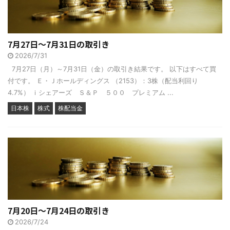
7月27日～7月31日の取引き
2026/7/31
7月27日（月）～7月31日（金）の取引き結果です。 以下はすべて買
付です。 Ｅ・Ｊホールディングス （2153）：3株（配当利回り
4.7%） ｉシェアーズ Ｓ＆Ｐ ５００ プレミアム ...
日本株
株式
株配当金
7月20日～7月24日の取引き
2026/7/24