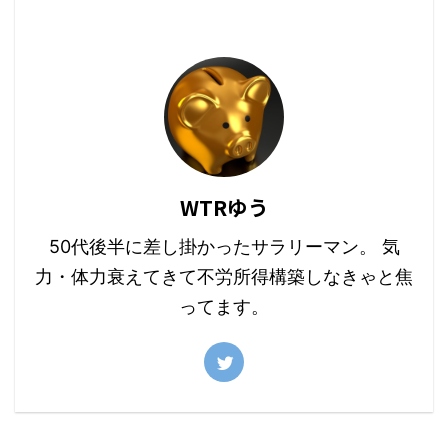
WTRゆう
50代後半に差し掛かったサラリーマン。 気
力・体力衰えてきて不労所得構築しなきゃと焦
ってます。