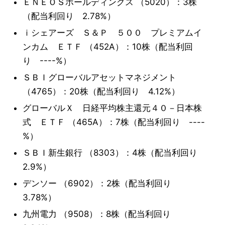
ＥＮＥＯＳホールディングス （5020）：3株
（配当利回り 2.78%）
ｉシェアーズ Ｓ＆Ｐ ５００ プレミアムイ
ンカム ＥＴＦ （452A）：10株（配当利回
り ----%）
ＳＢＩグローバルアセットマネジメント
（4765）：20株（配当利回り 4.12%）
グローバルＸ 日経平均株主還元４０－日本株
式 ＥＴＦ （465A）：7株（配当利回り ----
%）
ＳＢＩ新生銀行 （8303）：4株（配当利回り
2.9%）
デンソー （6902）：2株（配当利回り
3.78%）
九州電力 （9508）：8株（配当利回り