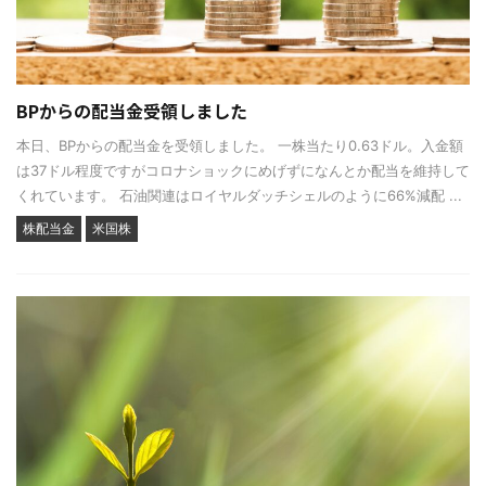
BPからの配当金受領しました
本日、BPからの配当金を受領しました。 一株当たり0.63ドル。入金額
は37ドル程度ですがコロナショックにめげずになんとか配当を維持して
くれています。 石油関連はロイヤルダッチシェルのように66%減配 ...
株配当金
米国株