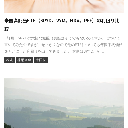
米国高配当ETF（SPYD、VYM、HDV、PFF）の利回り比
較
前回、SPYDの大幅な減配（実際はそうでもないのですが）について
書いてみたのですが、せっかくなので他のETFについても年間平均価格
をもとにした利回りを出してみました。 対象はSPYD、V ...
株式
株配当金
米国株