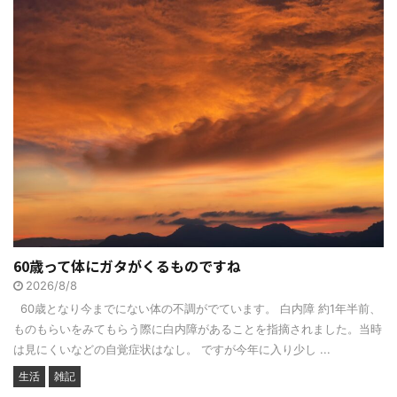
60歳って体にガタがくるものですね
2026/8/8
60歳となり今までにない体の不調がでています。 白内障 約1年半前、
ものもらいをみてもらう際に白内障があることを指摘されました。当時
は見にくいなどの自覚症状はなし。 ですが今年に入り少し ...
生活
雑記