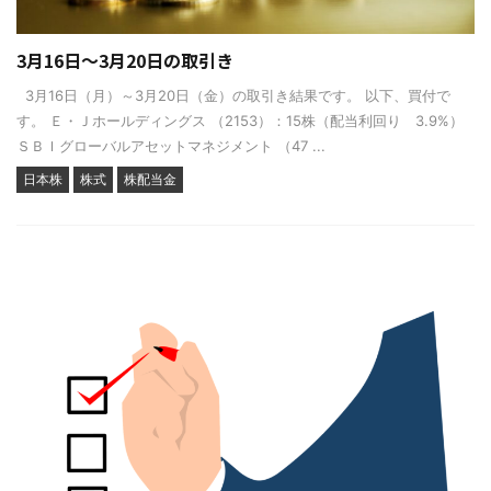
3月16日～3月20日の取引き
3月16日（月）～3月20日（金）の取引き結果です。 以下、買付で
す。 Ｅ・Ｊホールディングス （2153）：15株（配当利回り 3.9%）
ＳＢＩグローバルアセットマネジメント （47 ...
日本株
株式
株配当金