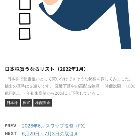
日本株買うならリスト（2022年1月）
日本株で配当狙いとして買い付けできそうな銘柄を探してみました。
抽出の基準は２通りです。 直近下落中の高配当銘柄 ・時価総額：1,000
億円以上 ・年初来高値から20%以上下落している ...
日本株
株式
株配当金
PREV
2026年6月スワップ投資（FX)
NEXT
6月29日～7月3日の取引き