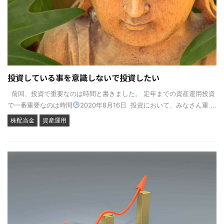
投資している事を意識しないで投資したい
前回、投資で重要なのは時間と書きました。 定年までの資産運用投資
で一番重要なのは時間
2020年8月16日 投資において、みなさん重 ...
株配当金
資産運用