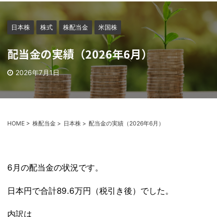
日本株
株式
株配当金
米国株
配当金の実績（2026年6月）
2026年7月1日
HOME
>
株配当金
>
日本株
>
配当金の実績（2026年6月）
6月の配当金の状況です。
日本円で合計89.6万円（税引き後）でした。
内訳は