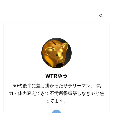
WTRゆう
50代後半に差し掛かったサラリーマン。 気
力・体力衰えてきて不労所得構築しなきゃと焦
ってます。