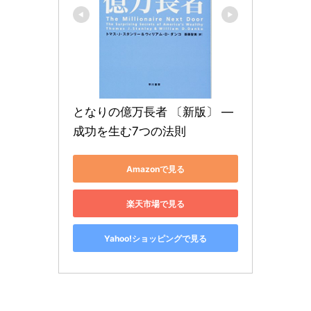
となりの億万長者 〔新版〕 ― 
成功を生む7つの法則
Amazonで見る
楽天市場で見る
Yahoo!ショッピングで見る