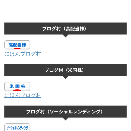
ブログ村（高配当株）
にほんブログ村
ブログ村（米国株）
にほんブログ村
ブログ村（ソーシャルレンディング）