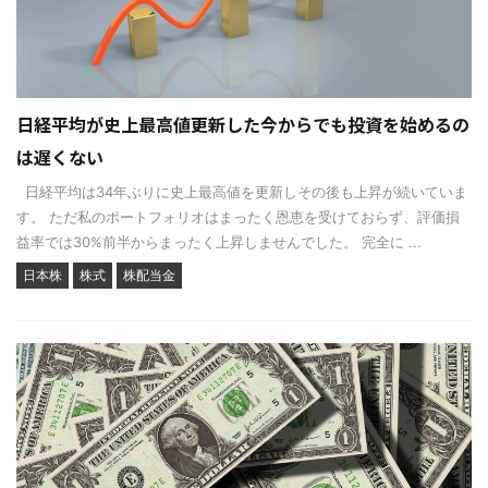
日経平均が史上最高値更新した今からでも投資を始めるの
は遅くない
日経平均は34年ぶりに史上最高値を更新しその後も上昇が続いていま
す。 ただ私のポートフォリオはまったく恩恵を受けておらず、評価損
益率では30%前半からまったく上昇しませんでした。 完全に ...
日本株
株式
株配当金