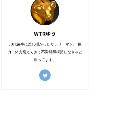
WTRゆう
50代後半に差し掛かったサラリーマン。 気
力・体力衰えてきて不労所得構築しなきゃと
焦ってます。