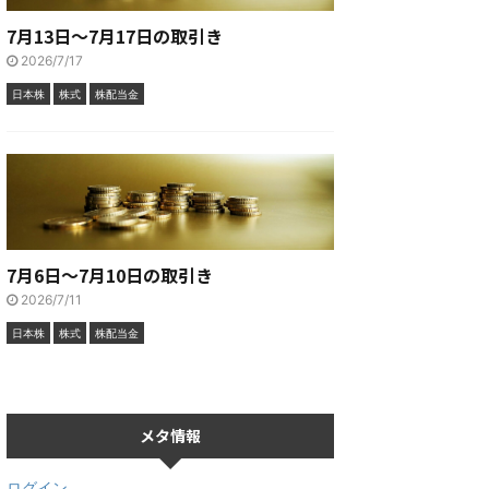
7月13日～7月17日の取引き
2026/7/17
日本株
株式
株配当金
7月6日～7月10日の取引き
2026/7/11
日本株
株式
株配当金
メタ情報
ログイン