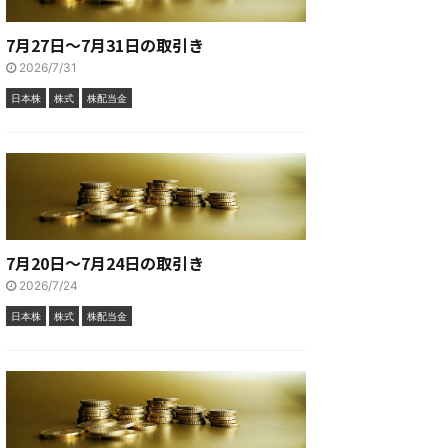
7月27日～7月31日の取引き
2026/7/31
日本株
株式
株配当金
7月20日～7月24日の取引き
2026/7/24
日本株
株式
株配当金