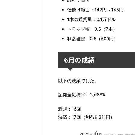
取引：買付
仕掛け範囲：142円～145円
1本の通貨量：0.1万ドル
トラップ幅 0.5（7本）
利益確定 0.5（500円）
6月の成績
以下の成績でした。
証拠金維持率 3,066%
新規：16回
決済：17回（利益9,311円）