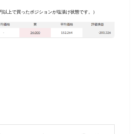
0円以上で買ったポジションが塩漬け状態です。）