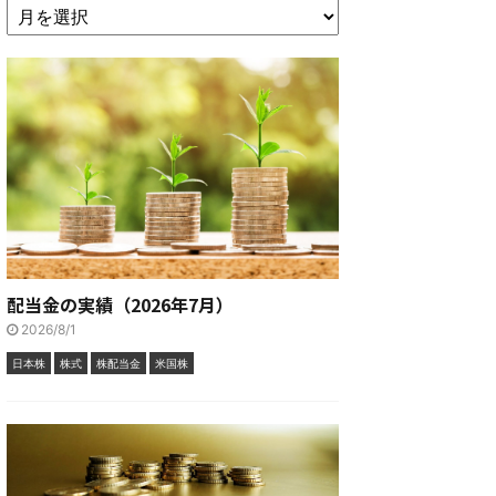
配当金の実績（2026年7月）
2026/8/1
日本株
株式
株配当金
米国株