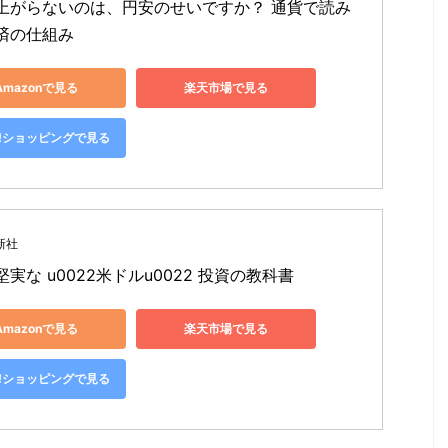
上がらないのは、円安のせいですか？ 通貨で読み
済の仕組み
Amazonで見る
楽天市場で見る
oo!ショッピングで見る
新社
実な u0022米ドルu0022 投資の教科書
Amazonで見る
楽天市場で見る
oo!ショッピングで見る