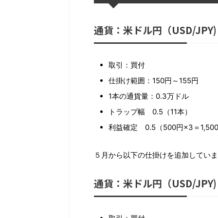
通貨：米ドル円（USD/JPY)
取引：買付
仕掛け範囲：150円～155円
1本の通貨量：0.3万ドル
トラップ幅 0.5（11本）
利益確定 0.5（500円×3＝1,50
５月から以下の仕掛けを追加していま
通貨：米ドル円（USD/JPY)