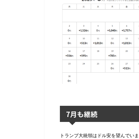
7月も継続
トランプ大統領はドル安を望んでいま