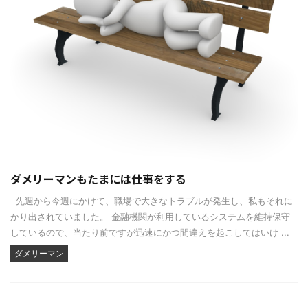
ダメリーマンもたまには仕事をする
先週から今週にかけて、職場で大きなトラブルが発生し、私もそれに
かり出されていました。 金融機関が利用しているシステムを維持保守
しているので、当たり前ですが迅速にかつ間違えを起こしてはいけ ...
ダメリーマン