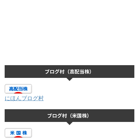
ブログ村（高配当株）
にほんブログ村
ブログ村（米国株）