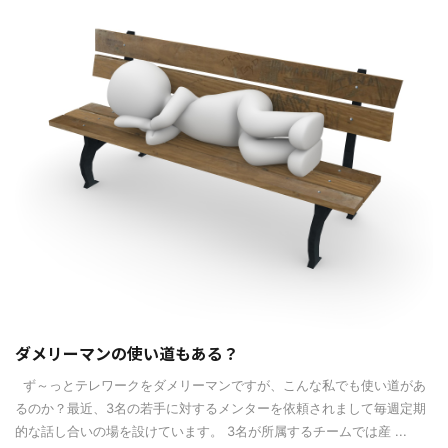
ダメリーマンの使い道もある？
ず～っとテレワークをダメリーマンですが、こんな私でも使い道があ
るのか？最近、3名の若手に対するメンターを依頼されまして毎週定期
的な話し合いの場を設けています。 3名が所属するチームでは産 ...