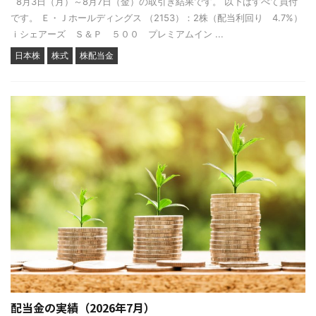
8月3日（月）～8月7日（金）の取引き結果です。 以下はすべて買付
です。 Ｅ・Ｊホールディングス （2153）：2株（配当利回り 4.7%）
ｉシェアーズ Ｓ＆Ｐ ５００ プレミアムイン ...
日本株
株式
株配当金
配当金の実績（2026年7月）